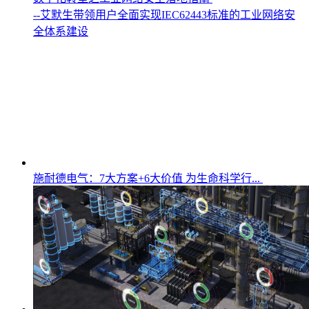
--艾默生带领用户全面实现IEC62443标准的工业网络安
全体系建设
施耐德电气：7大方案+6大价值 为生命科学行...