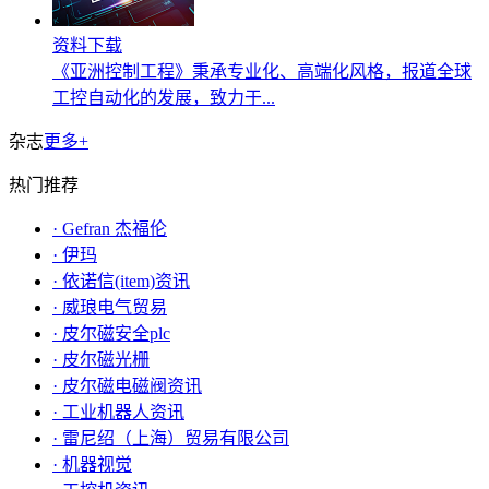
资料下载
《亚洲控制工程》秉承专业化、高端化风格，报道全球
工控自动化的发展，致力于...
杂志
更多+
热门推荐
· Gefran 杰福伦
· 伊玛
· 依诺信(item)资讯
· 威琅电气贸易
· 皮尔磁安全plc
· 皮尔磁光栅
· 皮尔磁电磁阀资讯
· 工业机器人资讯
· 雷尼绍（上海）贸易有限公司
· 机器视觉