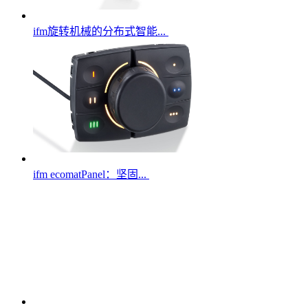
ifm旋转机械的分布式智能...
ifm ecomatPanel：坚固...