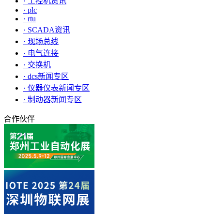
· 工控机资讯
· plc
· rtu
· SCADA资讯
· 现场总线
· 电气连接
· 交换机
· dcs新闻专区
· 仪器仪表新闻专区
· 制动器新闻专区
合作伙伴