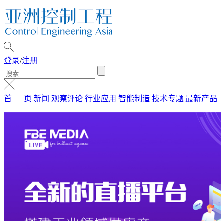
登录
/
注册
首 页
新闻
观察评论
行业应用
智能制造
技术专题
最新产品