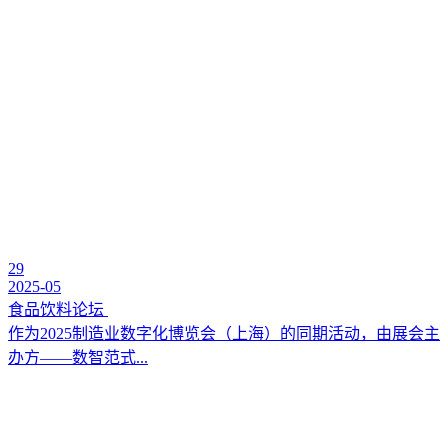
29
2025-05
食品饮料论坛
作为2025制造业数字化博览会（上海）的同期活动，由展会主
办方——数智范式...