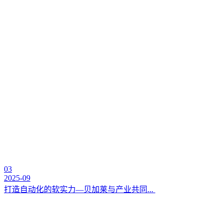
03
2025-09
打造自动化的软实力—贝加莱与产业共同...