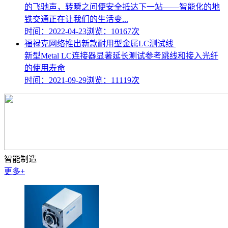
的飞驰声，转瞬之间便安全抵达下一站——智能化的地
铁交通正在让我们的生活变...
时间：2022-04-23
浏览：10167次
福禄克网络推出新款耐用型金属LC测试线
新型Metal LC连接器显著延长测试参考跳线和接入光纤
的使用寿命
时间：2021-09-29
浏览：11119次
智能制造
更多+