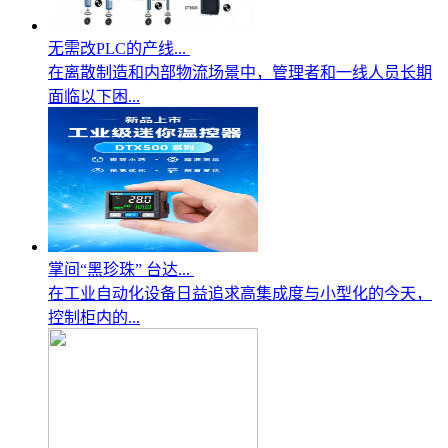
无需改PLC的产线...
在离散制造和内部物流场景中，管理者和一线人员长期
面临以下困...
掌间“黑珍珠” 台达...
在工业自动化设备日益追求高集成度与小型化的今天，
控制柜内的...