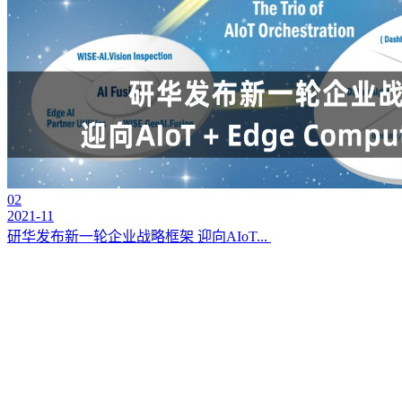
02
2021-11
研华发布新一轮企业战略框架 迎向AIoT...