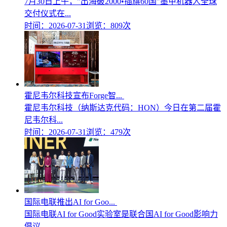
7月30日上午，"出海破2000•插旗60国"墨甲机器人全球
交付仪式在...
时间：2026-07-31
浏览：809次
霍尼韦尔科技宣布Forge智...
霍尼韦尔科技（纳斯达克代码：HON）今日在第二届霍
尼韦尔科...
时间：2026-07-31
浏览：479次
国际电联推出AI for Goo...
国际电联AI for Good实验室是联合国AI for Good影响力
倡议...