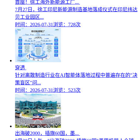
首座！徐工海外新能源工厂...
7月27日，徐工印尼新能源制造基地落成仪式在印尼纬达
贝工业园区...
时间：2026-07-31
浏览：728次
穿透
针对离散制造行业在AI智能体落地过程中普遍存在的"决
策盲区"问...
时间：2026-07-31
浏览：523次
出海破2000，插旗60国，墨...