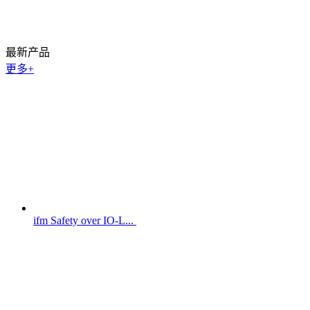
最新产品
更多+
ifm Safety over IO-L...