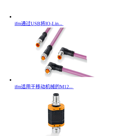
ifm通过USB将IO-Lin...
ifm适用于移动机械的M12...