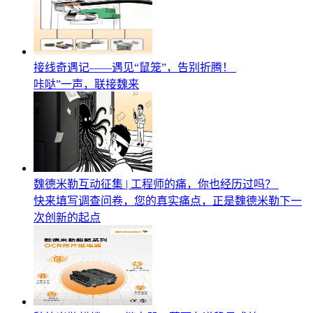
接线奇遇记——遇见“鼠笼”，告别折腾！
咔哒”一声，联接魏来
魏德米勒互动征集 | 工程师的痛，你也经历过吗？
快来填写调查问卷，您的真实痛点，正是魏德米勒下一
次创新的起点