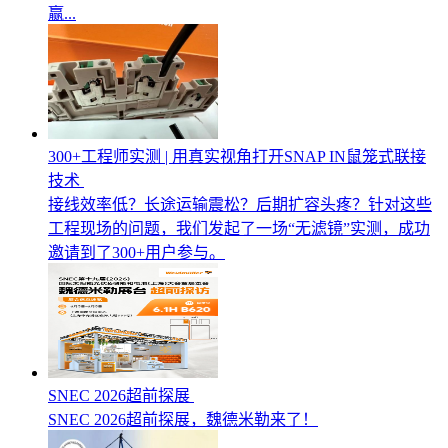
赢...
300+工程师实测 | 用真实视角打开SNAP IN鼠笼式联接
技术
接线效率低？长途运输震松？后期扩容头疼？针对这些
工程现场的问题，我们发起了一场“无滤镜”实测，成功
邀请到了300+用户参与。
SNEC 2026超前探展
SNEC 2026超前探展，魏德米勒来了！