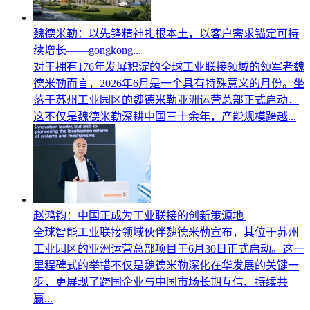
魏德米勒：以先锋精神扎根本土，以客户需求锚定可持
续增长——gongkong...
对于拥有176年发展积淀的全球工业联接领域的领军者魏
德米勒而言，2026年6月是一个具有特殊意义的月份。坐
落于苏州工业园区的魏德米勒亚洲运营总部正式启动，
这不仅是魏德米勒深耕中国三十余年，产能规模跨越...
赵鸿钧：中国正成为工业联接的创新策源地
全球智能工业联接领域伙伴魏德米勒宣布，其位于苏州
工业园区的亚洲运营总部项目于6月30日正式启动。这一
里程碑式的举措不仅是魏德米勒深化在华发展的关键一
步，更展现了跨国企业与中国市场长期互信、持续共
赢...