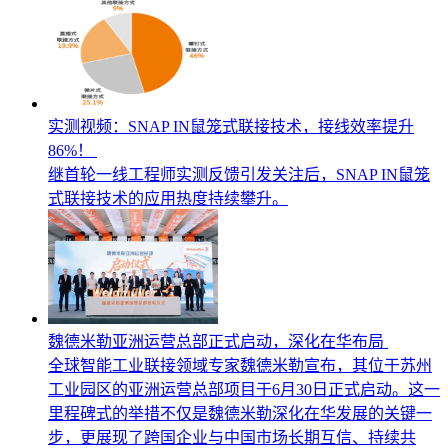
实测视频：SNAP IN鼠笼式联接技术，接线效率提升
86%！
继首轮一线工程师实测反馈引发关注后，SNAP IN鼠笼
式联接技术的应用热度持续攀升。
魏德米勒亚洲运营总部正式启动，深化在华布局
全球智能工业联接领域专家魏德米勒宣布，其位于苏州
工业园区的亚洲运营总部项目于6月30日正式启动。这一
里程碑式的举措不仅是魏德米勒深化在华发展的关键一
步，更展现了跨国企业与中国市场长期互信、持续共