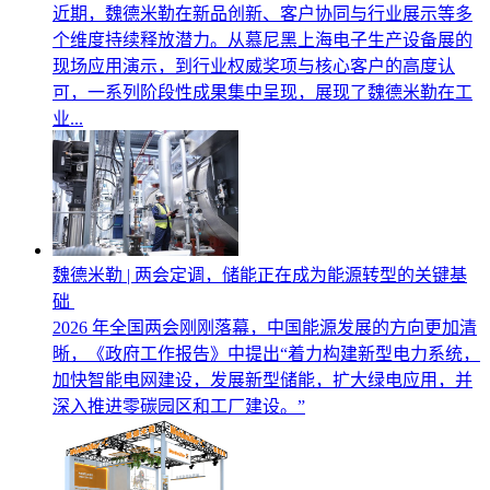
近期，魏德米勒在新品创新、客户协同与行业展示等多
个维度持续释放潜力。从慕尼黑上海电子生产设备展的
现场应用演示，到行业权威奖项与核心客户的高度认
可，一系列阶段性成果集中呈现，展现了魏德米勒在工
业...
魏德米勒 | 两会定调，储能正在成为能源转型的关键基
础
2026 年全国两会刚刚落幕，中国能源发展的方向更加清
晰，《政府工作报告》中提出“着力构建新型电力系统，
加快智能电网建设，发展新型储能，扩大绿电应用，并
深入推进零碳园区和工厂建设。”