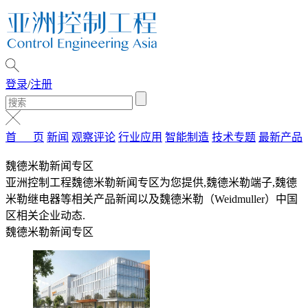
登录
/
注册
首 页
新闻
观察评论
行业应用
智能制造
技术专题
最新产品
魏德米勒新闻专区
亚洲控制工程魏德米勒新闻专区为您提供,魏德米勒端子,魏德
米勒继电器等相关产品新闻以及魏德米勒（Weidmuller）中国
区相关企业动态.
魏德米勒新闻专区