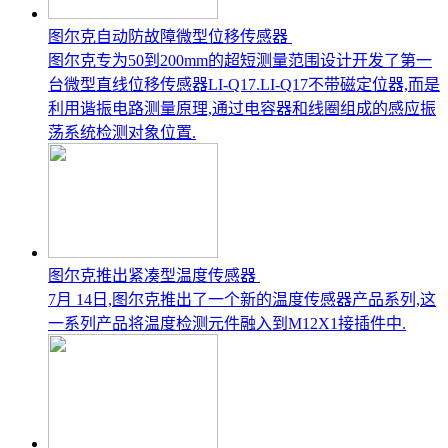
图尔克自动防故障微型位移传感器
图尔克专为50到200mm的超短测量范围设计开发了第一
台微型直线位移传感器LI-Q17.LI-Q17不带磁定位器,而是
利用谐振电路测量原理,通过电容器和线圈组成的感应振
荡系统检测对象位置.
图尔克推出紧凑型温度传感器
7月 14日,图尔克推出了一个新的温度传感器产品系列,这
一系列产品将温度检测元件融入到M12X1接插件中.