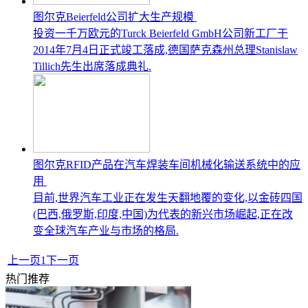
图尔克Beierfeld公司扩大生产规模
投资一千万欧元的Turck Beierfeld GmbH公司新工厂于
2014年7月4日正式竣工落成,德国萨克森州总理Stanislaw
Tillich先生出席落成典礼.
图尔克RFID产品在汽车焊装车间机械化输送系统中的应
用
目前,世界汽车工业正在发生天翻地覆的变化,以金砖四国
(巴西,俄罗斯,印度,中国)为代表的新兴市场崛起,正在改
变全球汽车产业与市场的格局.
上一页
1
下一页
热门推荐