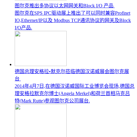
图尔克推出多协议以太网网关和Block I/O 产品
图尔克在SPS IPC驱动展上推出了可以同时兼容Profinet
IO,Ethernet/IP以及 Modbus TCP通讯协议的网关及Block
I/O产品.
德国总理安格拉•默克尔莅临德国汉诺威展会图尔克展
台
2014年4月7日,在德国汉诺威国际工业博览会现场,德国总
理安格拉默克尔博士(Angela Merkel)和荷兰首相马克吕
特(Mark Rutte)参观图尔克公司展台.