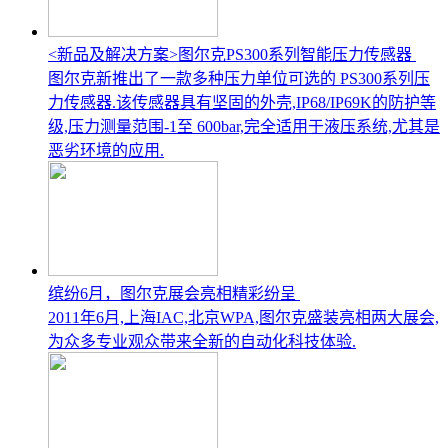
<新品及解决方案>图尔克PS300系列智能压力传感器
图尔克新推出了一款多种压力单位可选的 PS300系列压
力传感器.该传感器具有坚固的外壳,IP68/IP69K的防护等
级,压力测量范围-1至 600bar,完全适用于液压系统,尤其是
恶劣环境的应用.
缤纷6月，图尔克展会亮相精彩纷呈
2011年6月,上海IAC,北京WPA,图尔克盛装亮相两大展会,
为众多专业观众带来全新的自动化科技体验.