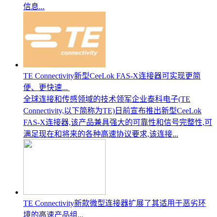
信息...
TE Connectivity新型CeeLok FAS-X连接器可实现更简
便、更快速...
全球连接和传感领域的技术领军企业泰科电子(TE
Connectivity,以下简称为TE)日前宣布推出新型CeeLok
FAS-X连接器,该产品兼具强大的可靠性和信号完整性,可
满足现在和将来的各种高速协议要求,该连接...
TE Connectivity新款微型连接器扩展了其适用于恶劣环
境的高速产品组...