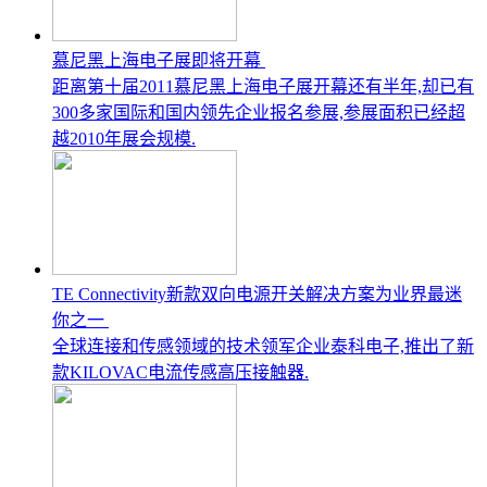
慕尼黑上海电子展即将开幕
距离第十届2011慕尼黑上海电子展开幕还有半年,却已有
300多家国际和国内领先企业报名参展,参展面积已经超
越2010年展会规模.
TE Connectivity新款双向电源开关解决方案为业界最迷
你之一
全球连接和传感领域的技术领军企业泰科电子,推出了新
款KILOVAC电流传感高压接触器.