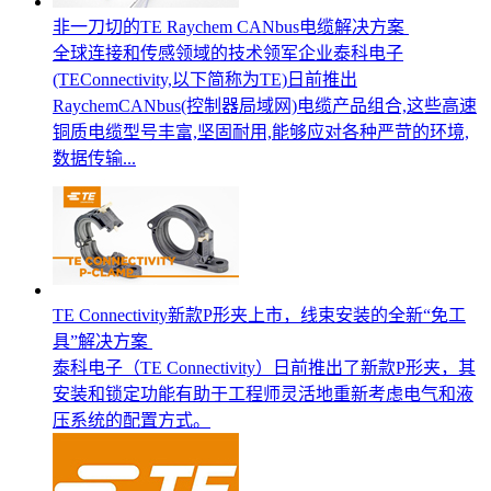
非一刀切的TE Raychem CANbus电缆解决方案
全球连接和传感领域的技术领军企业泰科电子
(TEConnectivity,以下简称为TE)日前推出
RaychemCANbus(控制器局域网)电缆产品组合,这些高速
铜质电缆型号丰富,坚固耐用,能够应对各种严苛的环境,
数据传输...
TE Connectivity新款P形夹上市，线束安装的全新“免工
具”解决方案
泰科电子（TE Connectivity）日前推出了新款P形夹，其
安装和锁定功能有助于工程师灵活地重新考虑电气和液
压系统的配置方式。