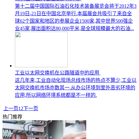
第十二届中国国际石油石化技术装备展览会将于2012年3
月19日-21日在中国北京举行.本届展会共吸引了来自全
球62个国家和地区的参展企业1500家,其中世界500强企
业45家,展出面积达80,000平米,是全球规模最大的石油...
工业以太网交换机在公路隧道中的应用
这几年来,工业自动化现场总线市场的热点不算少,工业以
太网交换机市场亦数其一.从办公环境到室外恶劣环境的
应用,所以网络环境系统都是不一样的.
上一页
1
2
下一页
热门推荐