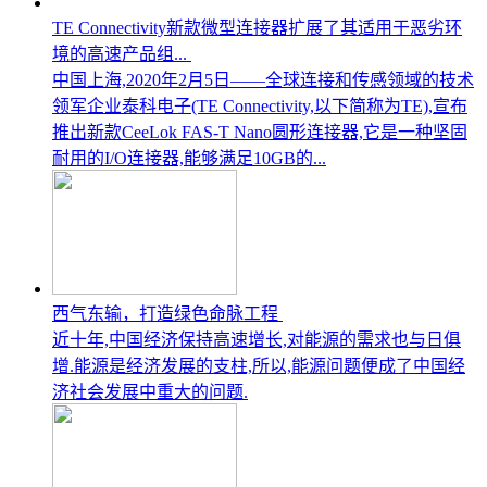
TE Connectivity新款微型连接器扩展了其适用于恶劣环
境的高速产品组...
中国上海,2020年2月5日——全球连接和传感领域的技术
领军企业泰科电子(TE Connectivity,以下简称为TE),宣布
推出新款CeeLok FAS-T Nano圆形连接器,它是一种坚固
耐用的I/O连接器,能够满足10GB的...
西气东输，打造绿色命脉工程
近十年,中国经济保持高速增长,对能源的需求也与日俱
增.能源是经济发展的支柱,所以,能源问题便成了中国经
济社会发展中重大的问题.