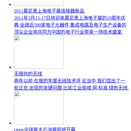
2011慕尼黑上海电子展连接器新品
2011年3月15-17日将迎来慕尼黑上海电子展的10周年庆
典,全球近500家电子元器件,集成电路及电子生产设备的
顶尖企业将共同为中国的电子行业带来一场技术盛宴.
无限你的无线
两年以前,在我的年度无线技术评 论当中,我们提出了一
些正在 出现的关键问题,比如工业局域 网,标准,绿色无线.
cippe全球最大石油展即将开幕