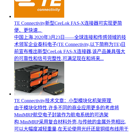
TE Connectivity新型CeeLok FAS-X连接器可实现更简
便、更快速...
中国上海,2020年3月23日——全球连接和传感领域的技
术领军企业泰科电子(TE Connectivity,以下简称为TE)日
前宣布推出新型CeeLok FAS-X连接器,该产品兼具强大
的可靠性和信号完整性,可满足现在和将来...
TE Connectivity技术文章：小型模块化机架原理
由于模块化特性,许多不同的商业应用更多的考虑将
MiniMRP航空电子封装作为航电系统的可选架
构,MiniMRP采用复合材料外壳,与传统的金属外壳相比,
可以大幅度减轻重量,在无论使用光纤还是铜缆布线用于