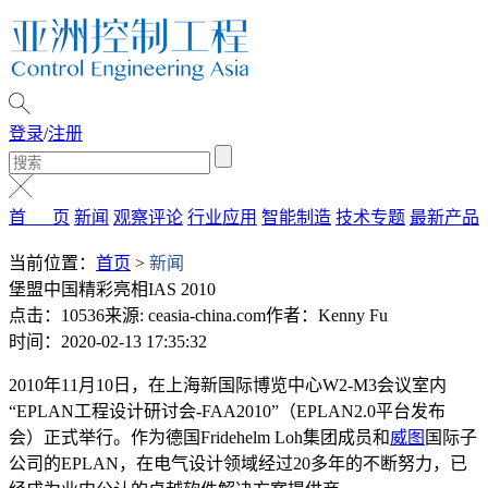
登录
/
注册
首 页
新闻
观察评论
行业应用
智能制造
技术专题
最新产品
当前位置：
首页
>
新闻
堡盟中国精彩亮相IAS 2010
点击：10536
来源: ceasia-china.com
作者：Kenny Fu
时间：2020-02-13 17:35:32
2010年11月10日，在上海新国际博览中心W2-M3会议室内
“EPLAN工程设计研讨会-FAA2010”（EPLAN2.0平台发布
会）正式举行。作为德国Fridehelm Loh集团成员和
威图
国际子
公司的EPLAN，在电气设计领域经过20多年的不断努力，已