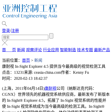
登录
/
注册
首 页
新闻
观察评论
行业应用
智能制造
技术专题
最新产品
当前位置：
首页
>
新闻
康耐视 In-Sight Explorer 4.5 提供当今最高级的视觉检测工具
点击：13231
来源: ceasia-china.com
作者：Kenny Fu
时间：2020-02-13 18:42:37
(上海，2011年04月14日)
康耐视
公司（纳斯达克代码：
CGNX）世界领先的机器视觉系统供应商，最新发布了新版本
的 In-Sight® Explorer 4.5，拓展了 In-Sight 视觉系统的性能并
使 In-Sight 视觉系统成为当今最高级的检测工具。In-Sight®