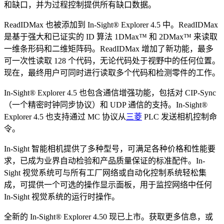
和缺口，并为过程控制提供所有缺口数据。
ReadIDMax 也被添加到 In-Sight® Explorer 4.5 中。ReadIDMax
是基于强大和已证实的 ID 算法 1DMax™ 和 2DMax™ 来读取
一维条形码和二维矩阵码。ReadIDMax 增加了新功能，最多
可一次性读取 128 个代码，无论代码处于视野中的任何位置。
现在，最终用户可同时进行读取多个代码和检测零件的工作。
In-Sight® Explorer 4.5 也包含通信增强功能，包括对 CIP-Sync
（一个精密时钟同步协议）和 UDP 通信的支持。In-Sight®
Explorer 4.5 也支持通过 MC 协议从
三菱
PLC 发送相机控制命
令。
In-Sight 智能相机提供了多种型号，可满足各种价格和性能要
求，已成为业界自动检验和产品质量保证的标准配件。In-
Sight 视觉系统可与所有工厂网络或自动化控制系统轻松集
成，可提供一个可选的操作显示面板，用于监控网络中任何
In-Sight 视觉系统的运行时操作。
全新的 In-Sight® Explorer 4.50 现已上市。获取更多信息，或