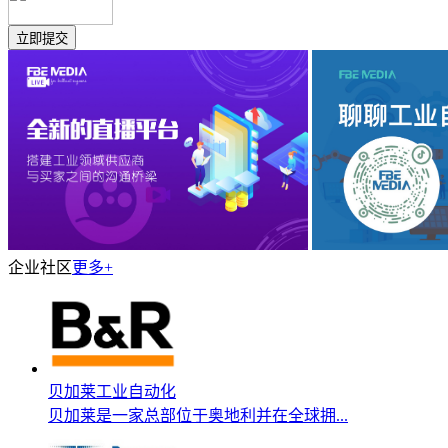
企业社区
更多+
贝加莱工业自动化
贝加莱是一家总部位于奥地利并在全球拥...