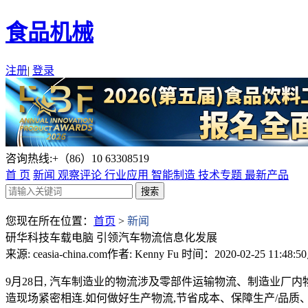
食品机械
注册
|
登录
咨询热线:+（86）10 63308519
首 页
新闻
观察评论
行业应用
智能制造
技术专题
最新产品
您现在所在位置：
首页
>
新闻
研华科技车载电脑 引领汽车物流信息化发展
来源: ceasia-china.com
作者: Kenny Fu
时间：2020-02-25 11:48:50
9月28日, 汽车制造业的物流涉及零部件运输物流、制造业厂
造现场紧密相连.如何做好生产物流,节省成本、保障生产/品质