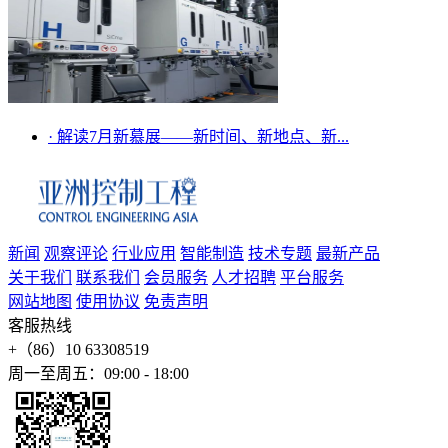
·
解读7月新慕展——新时间、新地点、新...
新闻
观察评论
行业应用
智能制造
技术专题
最新产品
关于我们
联系我们
会员服务
人才招聘
平台服务
网站地图
使用协议
免责声明
客服热线
+（86）10 63308519
周一至周五：09:00 - 18:00