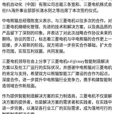
电机自动化（中国）有限公司总裁三条宽和、三菱电机株式会
社FA海外事业部部长清水则之等出席了本次签约仪式。
中电熊猫总经理陈宽义表示，与三菱电机以往多次的合作，对
三菱电机精细化管理、先进的技术和解决方案，以及高品质的
产品留下了深刻的印象，并表达了对此次战略合作协议未来的
期待。协议的签订，标志着三菱电机与中电熊猫的合作更上一
层楼，步入崭新的阶段。双方将进一步夯实合作基础，扩大合
作范围，实现互利双赢、共同发展。
三菱电机领导在会上分享了三菱电机e-F@ctory智能制造解决
方案以及在工厂运行的实际状况，并感谢中电熊猫对三菱电机
的肯定与支持，希望双方以熊猫智能工厂建设的合作为起点，
深度合作，进一步提升中电熊猫行业竞争力，携手构建智能制
造领域合作新局面。
作为提供智能制造解决方案的实力制造商，三菱电机不仅是解
决方案的提供者，也是解决方案的需求者和实践者，在实践中
进一步完善，以满足各行业工厂的实际需求，成为落地可行的