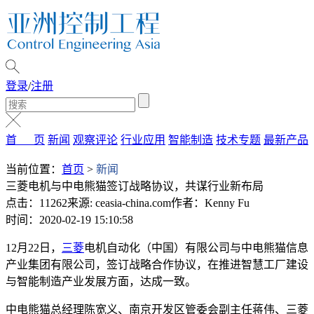
登录
/
注册
首 页
新闻
观察评论
行业应用
智能制造
技术专题
最新产品
当前位置：
首页
>
新闻
三菱电机与中电熊猫签订战略协议，共谋行业新布局
点击：11262
来源: ceasia-china.com
作者：Kenny Fu
时间：2020-02-19 15:10:58
12月22日，
三菱
电机自动化（中国）有限公司与中电熊猫信息
产业集团有限公司，签订战略合作协议，在推进智慧工厂建设
与智能制造产业发展方面，达成一致。
中电熊猫总经理陈宽义、南京开发区管委会副主任蒋伟、三菱