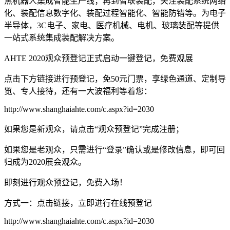
焦机器人集成智能生产线；再到智联装配，关注装配系统网络
化、装配信息数字化、装配过程智能化、智能防错等。为电子
半导体，3C电子、家电、医疗机械、电机、玻璃装配等提供
一站式系统集成装配解决方案。
AHTE 2020观众预登记正式启动一键登记，免费观展
点击下方链接进行预登记，免50元门票，享绿色通道、定制导
览、专人接待，还有一大波福利等着您：
http://www.shanghaiahte.com/c.aspx?id=2030
如果您是新观众，请点击“观众预登记”完成注册；
如果您是老观众，只需进行“登录”确认或是修改信息，即可回
归成为2020展会观众。
即刻进行观众预登记，免费入场！
方式一：点击链接，立即进行在线预登记
http://www.shanghaiahte.com/c.aspx?id=2030