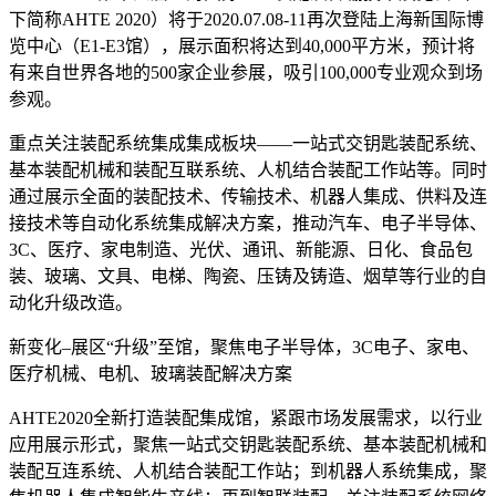
下简称AHTE 2020）将于2020.07.08-11再次登陆上海新国际博
览中心（E1-E3馆），展示面积将达到40,000平方米，预计将
有来自世界各地的500家企业参展，吸引100,000专业观众到场
参观。
重点关注装配系统集成集成板块——一站式交钥匙装配系统、
基本装配机械和装配互联系统、人机结合装配工作站等。同时
通过展示全面的装配技术、传输技术、机器人集成、供料及连
接技术等自动化系统集成解决方案，推动汽车、电子半导体、
3C、医疗、家电制造、光伏、通讯、新能源、日化、食品包
装、玻璃、文具、电梯、陶瓷、压铸及铸造、烟草等行业的自
动化升级改造。
新变化–展区“升级”至馆，聚焦电子半导体，3C电子、家电、
医疗机械、电机、玻璃装配解决方案
AHTE2020全新打造装配集成馆，紧跟市场发展需求，以行业
应用展示形式，聚焦一站式交钥匙装配系统、基本装配机械和
装配互连系统、人机结合装配工作站；到机器人系统集成，聚