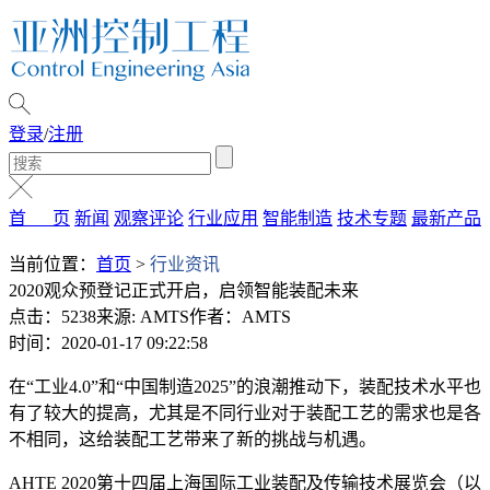
登录
/
注册
首 页
新闻
观察评论
行业应用
智能制造
技术专题
最新产品
当前位置：
首页
>
行业资讯
2020观众预登记正式开启，启领智能装配未来
点击：5238
来源: AMTS
作者：AMTS
时间：2020-01-17 09:22:58
在“工业4.0”和“中国制造2025”的浪潮推动下，装配技术水平也
有了较大的提高，尤其是不同行业对于装配工艺的需求也是各
不相同，这给装配工艺带来了新的挑战与机遇。
AHTE 2020第十四届上海国际工业装配及传输技术展览会（以