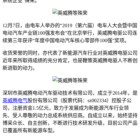
系统企业”殊荣。
12月7日，由电车人举办的“2019（第六届）电车人大会暨中国
电动汽车产业链100强发布会”在北京举行，英威腾电驱公司连
续第三年获评“年度中国电动汽车核心零部件100强”奖项。
收货荣誉的同时，亦代表了新能源汽车行业对英威腾电驱公司
近年来所取得成绩的充分肯定，也是鞭策英威腾电驱人不断创
新进取的动力。
深圳市英威腾电动汽车驱动技术有限公司，成立于2014年，是
英威腾电气
股份有限公司（股票代码：sz002334）控股子公
司，注册资金1.5亿元，致力于发展成为新能源汽车行业领
先、受人尊敬的动力总成系统供应商。自成立以来，始终坚持
博采众长、自主创新，不断进行技术研发升级，目前公司产品
已覆盖所有新能源车型。