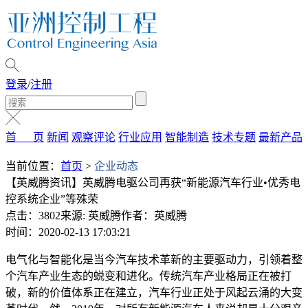
登录
/
注册
首 页
新闻
观察评论
行业应用
智能制造
技术专题
最新产品
当前位置：
首页
>
企业动态
【英威腾资讯】英威腾电驱公司再获“新能源汽车行业•优秀电
控系统企业”等殊荣
点击：3802
来源: 英威腾
作者：英威腾
时间：2020-02-13 17:03:21
电气化与智能化是当今汽车技术革新的主要驱动力，引领着整
个汽车产业生态的蜕变和进化。传统汽车产业格局正在被打
破，新的价值体系正在建立，汽车行业正处于风起云涌的大变