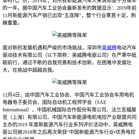
革时代。然，2019年，对所有新能源汽车人来说却是十分艰辛
的一年。据中国汽车工业协会最新发布的数据显示：2019年前
11月新能源汽车产销已出现“五连降”，整个行业寒意十足，荆
棘重重。
面对新的发展机遇和严峻的市场挑战，深圳市
英威腾
电动汽车
驱动技术有限公司（以下简称：英威腾电驱公司）在严寒中砥
砺前行，通过不断的自我完善和技术创新，在困难中发展壮
大，在挑战中超越自我。
12月4日，由中国汽车工业协会、中国汽车工业协会车用电机
电器电子委员会、国际自动机工程师学会（SAE
International）、中国机械国际合作股份有限公司、法兰克福展
览（上海）有限公司、中国汽车新能源电机电控产业联盟共同
主办的2019 年度新能源汽车行业系列评价活动中，英威腾电
驱公司继2018年之后再次荣获“中国新能源汽车行业•优秀电控