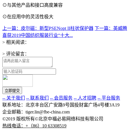
⊙与其他产品和接口高度兼容
⊙在应用中的灵活性极大
上一篇：皮尔磁：新型PSENopt II柱状保护器
下一篇：英威腾
喜获2019中国纺织服装行业“十大...
> 相关阅读：
> 评论留言：
-- 关于我们
-- 联系我们
-- 会员服务
-- 人才招聘
-- 平台服务
联系地址：北京丰台区广安路9号国投财富广场4号楼3A19
企业邮箱：tiger.lin@fbe-china.com
©2019 版权所有©北京中福必易网络科技有限公司
热线电话：+（86）10 63308519