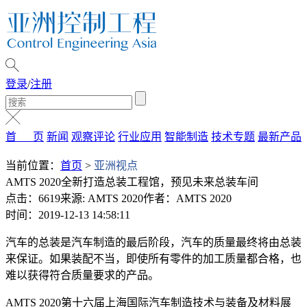
登录
/
注册
首 页
新闻
观察评论
行业应用
智能制造
技术专题
最新产品
当前位置：
首页
>
亚洲视点
AMTS 2020全新打造总装工程馆，预见未来总装车间
点击：6619
来源: AMTS 2020
作者：AMTS 2020
时间：2019-12-13 14:58:11
汽车的总装是汽车制造的最后阶段，汽车的质量最终将由总装
来保证。如果装配不当，即使所有零件的加工质量都合格，也
难以获得符合质量要求的产品。
AMTS 2020第十六届上海国际汽车制造技术与装备及材料展