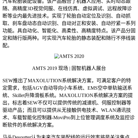
汽车轮胎装配设备。该产品融合了机器人应用、实时动态跟
随、高精度3D视觉伺服、在线仿真、虚拟调试、远程故障诊
断等业内最先进技术。实现了轮胎自动定位及识别、自动抓
取、刹车盘动态自动识别、自动对正和安装、自动拧紧一系列
功能。具自动化、智能化、高柔性、高精度特点。该产品分固
定和随行版两种。可实现汽车轮胎的静态装配和随行不停线装
配。
AMTS 2019 现场 | 固智机器人展台
SEW推出了MAXOLUTION系统解决方案，可满足客户的特
定需求，包括AGV自动导向小车系统、EMS空中单轨输送系
统、Skillet升降滑板系统。MAXOLUTION系统解决方案的提
出，标志着SEW不仅可以提供传统的减速机、伺服控制器等
驱动产品；而且可以提供从无接触供电技术、WLAN通讯技
术、车载智能化控制器-MoviPro到上位管理调度系统及监控诊
断软件的系统解决方案。
马头Desoutter认为未来汽车装配线的运行效率将是关注焦点，