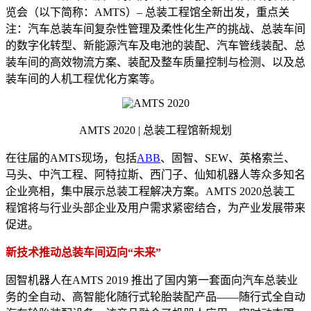
览会（以下简称：AMTS）– 总装工程馆全新出发，重点关
注：汽车总装车间复杂性管理及柔性化生产的挑战、总装车间
的数字化转型、新能源汽车及电池的装配、汽车管线装配、总
装车间的高效物流方案、装配及整车质量控制与检测、以及总
装车间的人机工程优化方案等。
AMTS 2020 | 总装工程馆新规划
在往届的AMTS现场，包括
ABB
、固智、SEW、英格索兰、
马头、中汽工程、阿特拉斯、西门子、仙知机器人等众多知名
企业亮相，集中展示总装工程解决方案。AMTS 2020总装工
程馆将与行业头部企业及用户需求紧密结合，为产业发展带来
促进。
新技术推动总装车间迈向“未来”
固智机器人在AMTS 2019 推出了国内第一套面向汽车总装业
务的全自动、高智能化随行式轮胎装配产品——随行式全自动