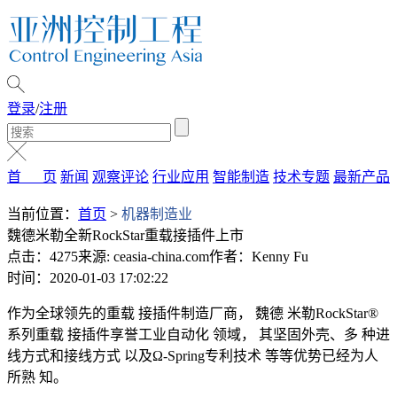
登录
/
注册
首 页
新闻
观察评论
行业应用
智能制造
技术专题
最新产品
当前位置：
首页
>
机器制造业
魏德米勒全新RockStar重载接插件上市
点击：4275
来源: ceasia-china.com
作者：Kenny Fu
时间：2020-01-03 17:02:22
作为全球领先的重载 接插件制造厂商， 魏德 米勒RockStar®
系列重载 接插件享誉工业自动化 领域， 其坚固外壳、多 种进
线方式和接线方式 以及Ω-Spring专利技术 等等优势已经为人
所熟 知。