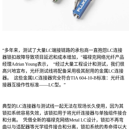
“多年来，测试了大量LC端接链路的承包商一直抱怨LC连接
器锁扣故障导致项目延迟和成本增加，”福禄克网络光纤产品
经理Adrian Young表示， “经过大量工程设计和测试，我们很
高兴地宣布，光纤测试线将配备采用极其耐用的金属LC连接
器。 这些金属LC连接器完全符合TIA 604-10-B标准：光纤连
接器互操作性标准——LC型。”
典型的LC连接器与测试线一起无法在现场长久使用，因为其
锁扣系统容易失效，该锁扣用于将光纤连接器与单独组件接合
和分离。 凭借全新的福禄克网络Metal LC设计，锁扣不再弯
曲以与适配器等光学组件接合和分离，锁扣系统的寿命得以大