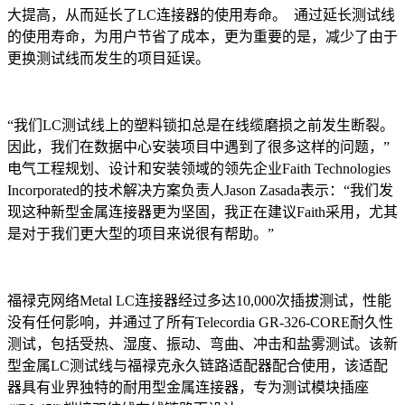
大提高，从而延长了LC连接器的使用寿命。 通过延长测试线
的使用寿命，为用户节省了成本，更为重要的是，减少了由于
更换测试线而发生的项目延误。
“我们LC测试线上的塑料锁扣总是在线缆磨损之前发生断裂。
因此，我们在数据中心安装项目中遇到了很多这样的问题，”
电气工程规划、设计和安装领域的领先企业Faith Technologies
Incorporated的技术解决方案负责人Jason Zasada表示：“我们发
现这种新型金属连接器更为坚固，我正在建议Faith采用，尤其
是对于我们更大型的项目来说很有帮助。”
福禄克网络Metal LC连接器经过多达10,000次插拔测试，性能
没有任何影响，并通过了所有Telecordia GR-326-CORE耐久性
测试，包括受热、湿度、振动、弯曲、冲击和盐雾测试。该新
型金属LC测试线与福禄克永久链路适配器配合使用，该适配
器具有业界独特的耐用型金属连接器，专为测试模块插座