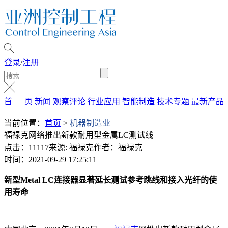
登录
/
注册
首 页
新闻
观察评论
行业应用
智能制造
技术专题
最新产品
当前位置：
首页
>
机器制造业
福禄克网络推出新款耐用型金属LC测试线
点击：11117
来源: 福禄克
作者：福禄克
时间：2021-09-29 17:25:11
新型Metal LC连接器显著延长测试参考跳线和接入光纤的使
用寿命