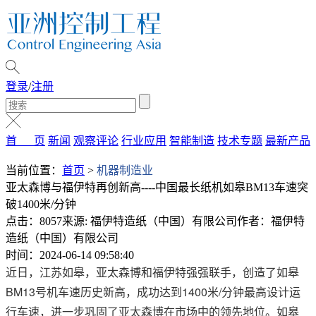
登录
/
注册
首 页
新闻
观察评论
行业应用
智能制造
技术专题
最新产品
当前位置：
首页
>
机器制造业
亚太森博与福伊特再创新高----中国最长纸机如皋BM13车速突
破1400米/分钟
点击：8057
来源: 福伊特造纸（中国）有限公司
作者：福伊特
造纸（中国）有限公司
时间：2024-06-14 09:58:40
近日，江苏如皋，亚太森博和福伊特强强联手，创造了如皋
BM13号机车速历史新高，成功达到1400米/分钟最高设计运
行车速，进一步巩固了亚太森博在市场中的领先地位。如皋