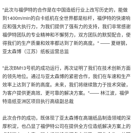
"此次与福伊特的合作是在中国造纸行业上改写历史的，能做
到1400m/min的白卡纸机在全世界都是标杆，福伊特的快速响
应和强大执行力，为我们提供了强有力的支持，我们非常感谢
福伊特团队的专业精神和不懈努力，双方团队的默契配合，使
得我们的生产质量和效率都达到了新的高度。" —— 夏继钢，
亚太森博（江苏）纸板运营总监
"此次BM13号机的成功运行，再次证明了我们在技术创新方面
的领先地位。通过与亚太森博的紧密合作，我们在车速和生产
效率上达到了新的高度。未来，我们将继续致力于技术突破，
为客户提供更高效、更可靠的解决方案。"—— 林江波，福伊
特造纸亚洲区项目执行高级副总裁
此次合作的成功，既体现了亚太森博在高端纸品制造领域的深
厚积淀，也凸显了福伊特公司在提供全方位造纸解决方案上的