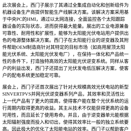
此次展会上，西门子展示了其通过全集成自动化和创新组件为
机器设备生产商提供智能生产线解决方案。该解决方案采用基
于中央PC的HMI，通过以太网连接，全面监控各个太阳跟踪
器设备的实际状态，进而获得最大能量。展出的工业电源兼备
可靠性、耐用性和扩展性，能够为太阳能光伏电站用户提供出
色的电源整体解决方案。西门子在太阳能行业的逆变器及其附
件帮助OEM制造商针对其特定的目标市场（如商用屋顶太阳
能光伏系统、太阳能光伏发电厂），在保持一体化和产品统一
性的条件下，打造独特高效的太阳能光伏逆变系统。同样从客
户的利益出发，西门子还提出了光伏发电低压解决方案，使客
户的配电系统更加稳定可靠。
展会上，西门子还首次展出了针对大规模高效光伏电站的新型
SINVERTPVS并网光伏逆变器系列产品，其效率和灵活性比
上一代产品有了更大的提高，使得客户能在整个光伏系统的运
行周期内取得更高的收益。其主从技术不仅能获得更高的设备
可用性，而且延长了使用寿命。并且，由于逆变器单元能根据
太阳辐射强度而投入和切出，使得其效率比一般的独立系统要
高。因此极大的优化了太阳能电站的效率。西门子以帮助客户