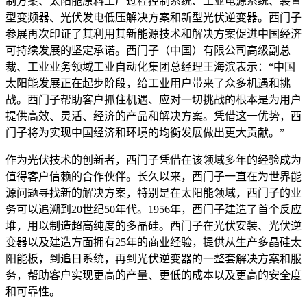
制方案、太阳能原料工厂过程控制系统、工业电源系统、装置
型变频器、光伏发电低压解决方案和新型光伏逆变器。西门子
参展再次印证了其利用其新能源技术和解决方案促进中国经济
可持续发展的坚定承诺。西门子（中国）有限公司高级副总
裁、工业业务领域工业自动化集团总经理王海滨表示：“中国
太阳能发展正在起步阶段，给工业用户带来了众多机遇和挑
战。西门子帮助客户抓住机遇、应对一切挑战的根本是为用户
提供高效、灵活、经济的产品和解决方案。凭借这一优势，西
门子将为实现中国经济和环境的均衡发展做出更大贡献。”
作为光伏技术的创新者，西门子凭借在该领域多年的经验成为
值得客户信赖的合作伙伴。长久以来，西门子一直在为世界能
源问题寻找新的解决方案，特别是在太阳能领域，西门子的业
务可以追溯到20世纪50年代。1956年，西门子建造了首个反应
堆，用以制造超高纯度的多晶硅。西门子在光伏安装、光伏逆
变器以及建造方面拥有25年的商业经验，提供从生产多晶硅太
阳能板，到追日系统，再到光伏逆变器的一整套解决方案和服
务，帮助客户实现更高的产量、更低的成本以及更高的安全度
和可靠性。