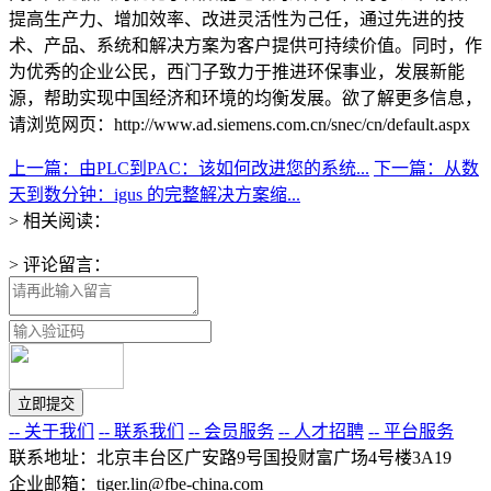
提高生产力、增加效率、改进灵活性为己任，通过先进的技
术、产品、系统和解决方案为客户提供可持续价值。同时，作
为优秀的企业公民，西门子致力于推进环保事业，发展新能
源，帮助实现中国经济和环境的均衡发展。欲了解更多信息，
请浏览网页：http://www.ad.siemens.com.cn/snec/cn/default.aspx
上一篇：由PLC到PAC：该如何改进您的系统...
下一篇：从数
天到数分钟：igus 的完整解决方案缩...
> 相关阅读：
> 评论留言：
-- 关于我们
-- 联系我们
-- 会员服务
-- 人才招聘
-- 平台服务
联系地址：北京丰台区广安路9号国投财富广场4号楼3A19
企业邮箱：tiger.lin@fbe-china.com