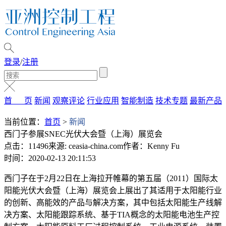
登录
/
注册
首 页
新闻
观察评论
行业应用
智能制造
技术专题
最新产品
当前位置：
首页
>
新闻
西门子参展SNEC光伏大会暨（上海）展览会
点击：11496
来源: ceasia-china.com
作者：Kenny Fu
时间：2020-02-13 20:11:53
西门子在于2月22日在上海拉开帷幕的第五届（2011）国际太
阳能光伏大会暨（上海）展览会上展出了其适用于太阳能行业
的创新、高能效的产品与解决方案，其中包括太阳能生产线解
决方案、太阳能跟踪系统、基于TIA概念的太阳能电池生产控