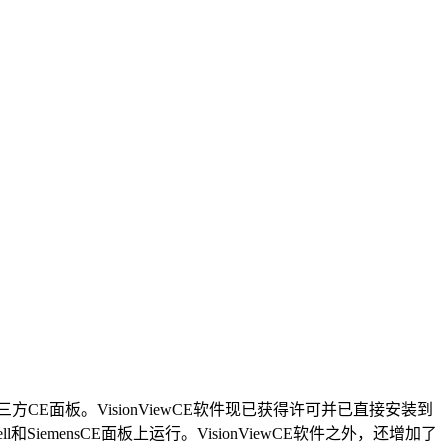
方CE面板。VisionViewCE软件现已获得许可并已直接安装到
l和SiemensCE面板上运行。VisionViewCE软件之外，还增加了