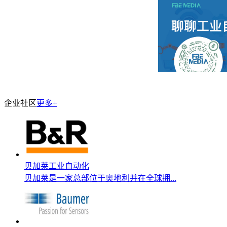
企业社区
更多+
贝加莱工业自动化
贝加莱是一家总部位于奥地利并在全球拥...