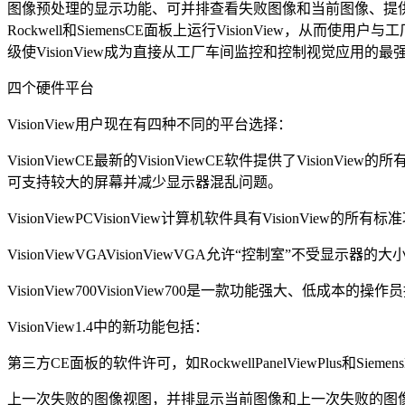
图像预处理的显示功能、可并排查看失败图像和当前图像、提供适合于Visi
Rockwell和SiemensCE面板上运行VisionView，从而使
级使VisionView成为直接从工厂车间监控和控制视觉应用的最
四个硬件平台
VisionView用户现在有四种不同的平台选择：
VisionViewCE最新的VisionViewCE软件提供了Vision
可支持较大的屏幕并减少显示器混乱问题。
VisionViewPCVisionView计算机软件具有Vision
VisionViewVGAVisionViewVGA允许“控制室”不受
VisionView700VisionView700是一款功能强
VisionView1.4中的新功能包括：
第三方CE面板的软件许可，如RockwellPanelViewPl
上一次失败的图像视图，并排显示当前图像和上一次失败的图