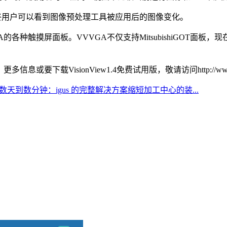
。最终用户可以看到图像预处理工具被应用后的图像变化。
触摸屏面板。VVVGA不仅支持MitsubishiGOT面板，现在还支持Ad
。更多信息或要下载VisionView1.4免费试用版，敬请访问http://ww
天到数分钟：igus 的完整解决方案缩短加工中心的装...