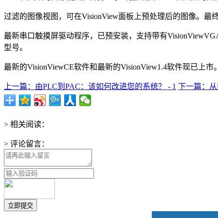
过滤的图像视图，可在VisionView面板上预处理后的图像
最新串口触摸屏驱动程序，已预安装，支持带有VisionViewVGA的各种
型号。
最新的VisionViewCE软件和最新的VisionView1.4软件现已上市
上一篇：由PLC到PAC：该如何改进您的系统？ - 1
下一篇：从数
> 相关阅读：
> 评论留言：