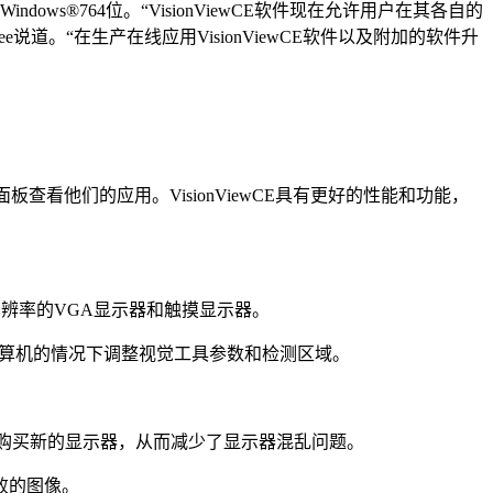
dows®764位。“VisionViewCE软件现在允许用户在其各自的
erjee说道。“在生产在线应用VisionViewCE软件以及附加的软件升
nsCE面板查看他们的应用。VisionViewCE具有更好的性能和功能，
持不同分辨率的VGA显示器和触摸显示器。
间没有计算机的情况下调整视觉工具参数和检测区域。
为视觉系统购买新的显示器，从而减少了显示器混乱问题。
败的图像。