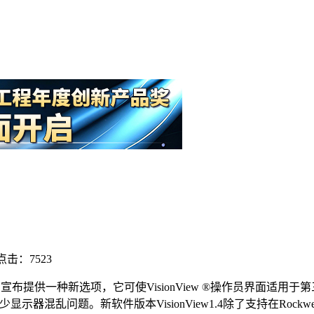
点击：7523
布提供一种新选项，它可使VisionView ®操作员界面适用于第三
显示器混乱问题。新软件版本VisionView1.4除了支持在Rockwel