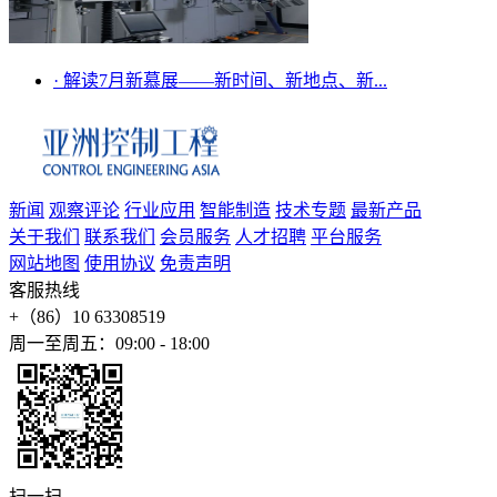
·
解读7月新慕展——新时间、新地点、新...
新闻
观察评论
行业应用
智能制造
技术专题
最新产品
关于我们
联系我们
会员服务
人才招聘
平台服务
网站地图
使用协议
免责声明
客服热线
+（86）10 63308519
周一至周五：09:00 - 18:00
扫一扫