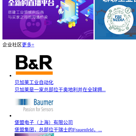
企业社区
更多+
贝加莱工业自动化
贝加莱是一家总部位于奥地利并在全球拥...
堡盟电子（上海）有限公司
堡盟集团，总部位于瑞士的Frauenfeld，...