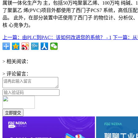
属镁一体化生产为 主，包括50万吨聚氯乙烯、100万吨 纯碱、
了聚氯乙 烯(PVC)项目外都使用了西门子PCS7 系统，高低
品。 此外，在部分装置中还使用了西门子 的物位计、分析仪
核 心竞争力。
上一篇：由PLC到PAC：该如何改进您的系统？ - 1
下一篇：从数
> 相关阅读：
> 评论留言：