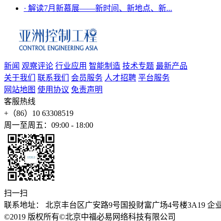
·
解读7月新慕展——新时间、新地点、新...
新闻
观察评论
行业应用
智能制造
技术专题
最新产品
关于我们
联系我们
会员服务
人才招聘
平台服务
网站地图
使用协议
免责声明
客服热线
+（86）10 63308519
周一至周五：09:00 - 18:00
扫一扫
联系地址： 北京丰台区广安路9号国投财富广场4号楼3A19 企业邮箱：stev
©2019 版权所有©北京中福必易网络科技有限公司
京公安备1101