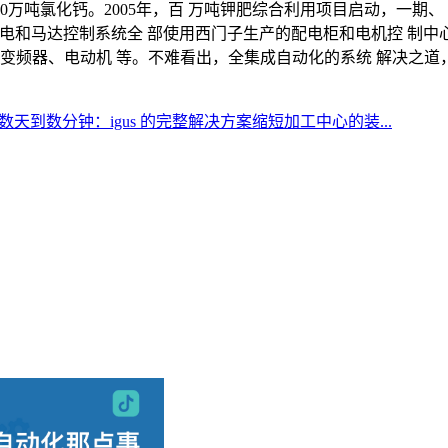
10万吨氯化钙。2005年，百 万吨钾肥综合利用项目启动，一期
压配电和马达控制系统全 部使用西门子生产的配电柜和电机控 制中
、变频器、电动机 等。不难看出，全集成自动化的系统 解决之道
天到数分钟：igus 的完整解决方案缩短加工中心的装...