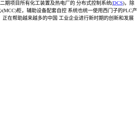
、 二期项目所有化工装置及热电厂的 分布式控制系统(
DCS
)，除
心(MCC)柜，辅助设备配套自控 系统也统一使用西门子的PLC产
，正在帮助越来越多的中国 工业企业进行新时期的创新和发展