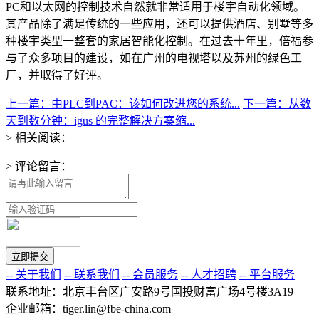
PC和以太网的控制技术自然就非常适用于楼宇自动化领域。
其产品除了满足传统的一些应用，还可以提供酒店、别墅等多
种楼宇类型一整套的家居智能化控制。在过去十年里，倍福参
与了众多项目的建设，如在广州的电视塔以及苏州的绿色工
厂，并取得了好评。
上一篇：由PLC到PAC：该如何改进您的系统...
下一篇：从数
天到数分钟：igus 的完整解决方案缩...
> 相关阅读：
> 评论留言：
-- 关于我们
-- 联系我们
-- 会员服务
-- 人才招聘
-- 平台服务
联系地址：北京丰台区广安路9号国投财富广场4号楼3A19
企业邮箱：tiger.lin@fbe-china.com