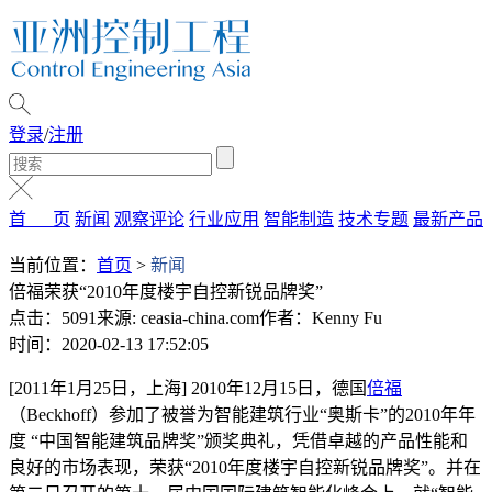
登录
/
注册
首 页
新闻
观察评论
行业应用
智能制造
技术专题
最新产品
当前位置：
首页
>
新闻
倍福荣获“2010年度楼宇自控新锐品牌奖”
点击：5091
来源: ceasia-china.com
作者：Kenny Fu
时间：2020-02-13 17:52:05
[2011年1月25日，上海] 2010年12月15日，德国
倍福
（Beckhoff）参加了被誉为智能建筑行业“奥斯卡”的2010年年
度 “中国智能建筑品牌奖”颁奖典礼，凭借卓越的产品性能和
良好的市场表现，荣获“2010年度楼宇自控新锐品牌奖”。并在