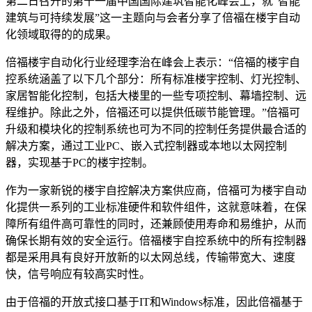
第二日召开的第十一届中国国际建筑智能化峰会上，就“智能
建筑与可持续发展”这一主题向与会者分享了倍福在楼宇自动
化领域取得的的成果。
倍福楼宇自动化行业经理李治在峰会上表示：“倍福的楼宇自
控系统涵盖了以下几个部分：所有标准楼宇控制、灯光控制、
家居智能化控制，包括大楼里的一些专项控制、幕墙控制、远
程维护。除此之外，倍福还可以提供低碳节能管理。”倍福可
升级和模块化的控制系统也可为不同的控制任务提供最合适的
解决方案，通过工业PC、嵌入式控制器或本地以太网控制
器，实现基于PC的楼宇控制。
作为一家新锐的楼宇自控解决方案供应商，倍福可为楼宇自动
化提供一系列的工业标准硬件和软件组件，这就意味着，在保
障所有组件高可靠性的同时，还兼顾使用寿命和易维护，从而
确保长期有效的安全运行。倍福楼宇自控系统中的所有控制器
都是采用具有良好开放新的以太网总线，传输带宽大、速度
快，信号响应有较高实时性。
由于倍福的开放式接口基于IT和Windows标准，因此倍福基于