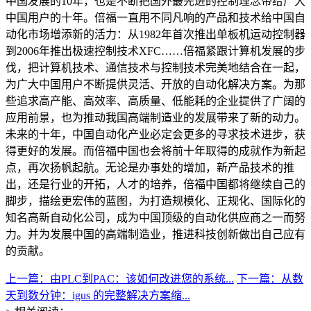
中国发展的10年，也是不断把国外最先进的控制理念带给广大
中国用户的十年。倍福一直用不同凡响的产品和技术给中国自
动化市场增添新的活力：从1982年首次推出单板机运动控制器
到2006年推出极速控制技术XFC……倍福紧跟计算机发展的步
伐，把计算机技术、通信技术与控制技术完美地结合在一起，
为广大中国用户不断提供灵活、开放的自动化解决方案。为那
些追求高产能、高效率、高质量、低能耗的企业提供了广阔的
应用前景，也为推动我国高端制造业的发展带来了新的动力。
未来的十年，中国自动化产业必定会更多的寻求技术进步，获
得更好的发展。而倍福中国也会将前十年取得的成就作为新起
点，再次扬帆起航。无论是办事处的增加，新产品技术的推
出，还是行业的开拓，人才的培养，倍福中国都将继续自己的
脚步，描绘更宏伟的蓝图，为打造规模化、正规化、国际化的
知名高新自动化公司，成为中国顶级的自动化供应商之一而努
力。并为发展中国的高端制造业，推进科技创新做出自己应有
的贡献。
上一篇：由PLC到PAC：该如何改进您的系统...
下一篇：从数
天到数分钟：igus 的完整解决方案缩...