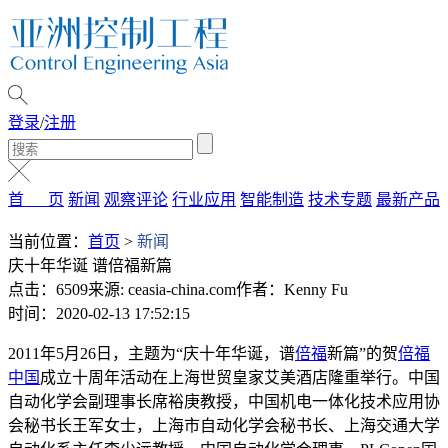
登录
/
注册
首 页
新闻
观察评论
行业应用
智能制造
技术专题
最新产品
当前位置：
首页
>
新闻
庆十年华诞 谱倍福新篇
点击：6509
来源: ceasia-china.com
作者：Kenny Fu
时间：2020-02-13 17:52:15
2011年5月26日，主题为“庆十年华诞，谱
倍福
新篇”的贺
倍福
中国
成立十周年活动在上海世贸皇家艾美酒店隆重举行。中国
自动化学会副理事长席裕庚教授，中国机电一体化技术应用协
会秘书长王军女士，上海市自动化学会秘书长、上海交通大学