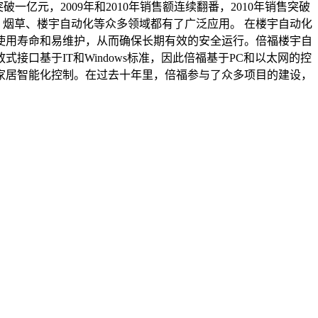
一亿元，2009年和2010年销售额连续翻番，2010年销售突破
、烟草、楼宇自动化等众多领域都有了广泛应用。 在楼宇自动化
使用寿命和易维护，从而确保长期有效的安全运行。倍福楼宇自
口基于IT和Windows标准，因此倍福基于PC和以太网的控
家居智能化控制。在过去十年里，倍福参与了众多项目的建设，