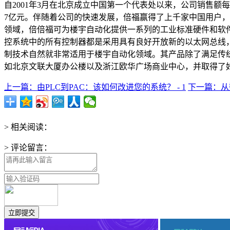
自2001年3月在北京成立中国第一个代表处以来，公司销售额每年
7亿元。伴随着公司的快速发展，倍福赢得了上千家中国用户，
领域，倍倍福可为楼宇自动化提供一系列的工业标准硬件和软
控系统中的所有控制器都是采用具有良好开放新的以太网总线，传
制技术自然就非常适用于楼宇自动化领域。其产品除了满足传
如北京文联大厦办公楼以及浙江欧华广场商业中心，并取得了
上一篇：由PLC到PAC：该如何改进您的系统？ - 1
下一篇：从数
> 相关阅读：
> 评论留言：