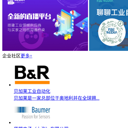
企业社区
更多+
贝加莱工业自动化
贝加莱是一家总部位于奥地利并在全球拥...