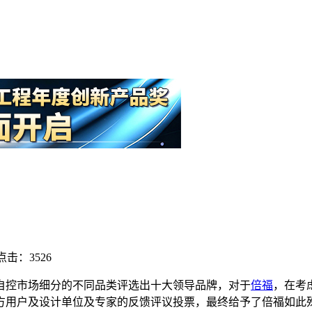
点击：3526
宇自控市场细分的不同品类评选出十大领导品牌，对于
倍福
，在考
方用户及设计单位及专家的反馈评议投票，最终给予了倍福如此