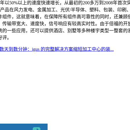
以50%以上的速度快速增长，从最初的200多万到2008年首次突破
产品在风力发电、金属加工、光伏/半导体、塑料、包装、印刷
件组件，这就意味着，在保障所有组件高可靠性的同时，还兼顾
输带宽大、速度快，信号响应有较高实时性。由于倍福的开放式接
统的一些应用，还可以提供酒店、别墅等多种楼宇类型一整套的
好评。
天到数分钟：igus 的完整解决方案缩短加工中心的装...