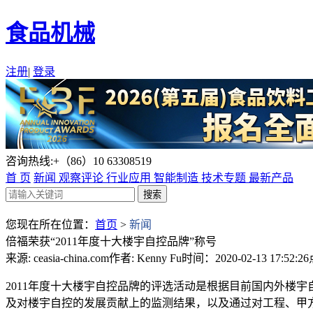
食品机械
注册
|
登录
咨询热线:+（86）10 63308519
首 页
新闻
观察评论
行业应用
智能制造
技术专题
最新产品
您现在所在位置：
首页
>
新闻
倍福荣获“2011年度十大楼宇自控品牌”称号
来源: ceasia-china.com
作者: Kenny Fu
时间：2020-02-13 17:52:26
2011年度十大楼宇自控品牌的评选活动是根据目前国内外楼
及对楼宇自控的发展贡献上的监测结果，以及通过对工程、甲