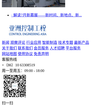
·
解读7月新慕展——新时间、新地点、新...
新闻
观察评论
行业应用
智能制造
技术专题
最新产品
关于我们
联系我们
会员服务
人才招聘
平台服务
网站地图
使用协议
免责声明
客服热线
+（86）10 63308519
周一至周五：09:00 - 18:00
扫一扫