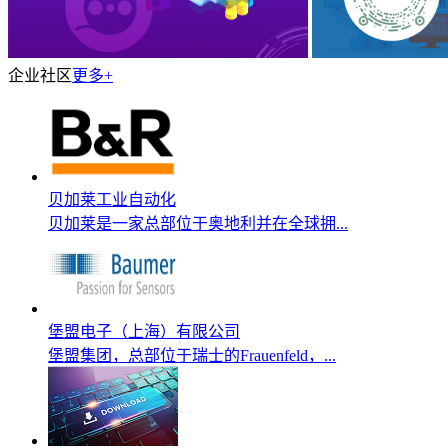
企业社区
更多+
贝加莱工业自动化
贝加莱是一家总部位于奥地利并在全球拥...
堡盟电子（上海）有限公司
堡盟集团，总部位于瑞士的Frauenfeld，...