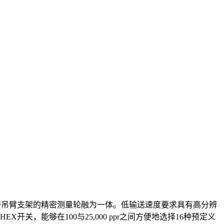
带吊臂支架的精密测量轮融为一体。低输送速度要求具有高分辨
X开关，能够在100与25,000 ppr之间方便地选择16种预定义