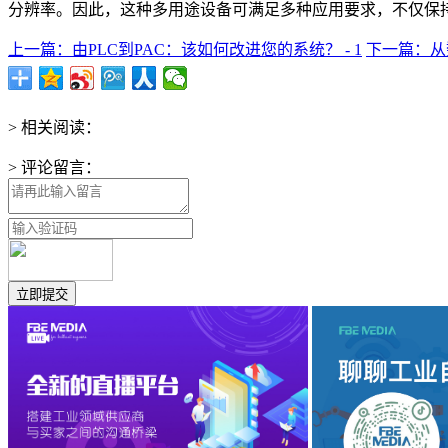
分辨率。因此，这种多用途设备可满足多种应用要求，不仅保
上一篇：由PLC到PAC：该如何改进您的系统？ - 1
下一篇：从数
> 相关阅读：
> 评论留言：