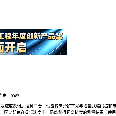
点击：9983
位置及速度反馈。这种二合一设备将高分辨率光学增量式编码器和
0 ppr，因此即使在极低速度下，仍然获得超高精度的测量结果。使用HE