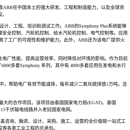
靠ABB在中国本土的强大研发、工程和制造能力，以及全球资
设。
的设计、工程、培训和调试工作。ABB的Symphony Plus系统能够
膛安全控制、汽轮机控制、给水汽轮机控制、电气控制等。应用
大提高了工厂的可视性和维护能力。此外，ABB还为该电厂提供火
帮助客户优化电厂性能、提高运营效率，同时降低对环境的影响。作为目前
0多套Symphony 系列，其中有 4000多套应用在发电和水行
电厂项目中，帮助电厂有效节能减排，每年减少二氧化硫排放1万吨，总
最大的合作项目。该项目由泰国国家电力局(EGAT)、泰国
115千伏输电线路并入老挝国家电网。
涵盖咨询、融资、设计、采购、施工、运营的全价值链一站式工
设等各类工业工程的总承包。