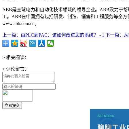
ABB是全球电力和自动化技术领域的领导企业。ABB致力于帮
工。ABB在中国拥有包括研发、制造、销售和工程服务等全方位
www.abb.com.cn。
上一篇：由PLC到PAC：该如何改进您的系统？ - 1
下一篇：从数
> 相关阅读：
> 评论留言：