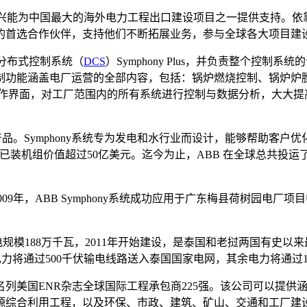
兴能为中国最大的海外电力工程出口建设项目之一提供支持。依
的首选合作伙伴，支持他们不断拓展业务，参与全球各大项目建
分布式控制系统（
DCS
）Symphony Plus，并负责整个控制系统
制功能涵盖电厂运营的全部内容，包括：锅炉燃烧控制、锅炉炉
直观的操作界面，对工厂范围内的所有系统进行控制与数据分析，大
统家族的最新产品。Symphony系统专为发电和水行业而设计，能够
已装机组价值超过50亿美元。迄今为止，ABB 在全球总共投运了600
 2009年，ABB Symphony系统成功应用于广东梅县荷树园
规模188万千瓦，2011年开始建设，是泰国和老挝两国有史以来
分电力将通过500千伏输电线路送入泰国国家电网，其余电力将通过
列美国ENR杂志全球国际工程承包商225强。该公司可以提供
源综合利用工程，以及环保、市政、建筑、矿山、交通和工厂建