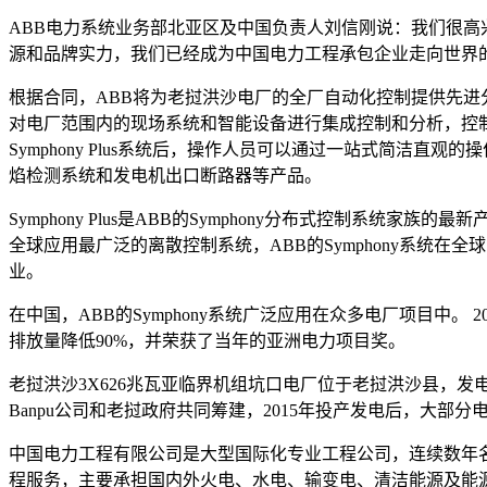
ABB电力系统业务部北亚区及中国负责人刘信刚说：我们很高
源和品牌实力，我们已经成为中国电力工程承包企业走向世界
根据合同，ABB将为老挝洪沙电厂的全厂自动化控制提供先进
对电厂范围内的现场系统和智能设备进行集成控制和分析，控
Symphony Plus系统后，操作人员可以通过一站式简洁
焰检测系统和发电机出口断路器等产品。
Symphony Plus是ABB的Symphony分布式控制系
全球应用最广泛的离散控制系统，ABB的Symphony系统在全球
业。
在中国，ABB的Symphony系统广泛应用在众多电厂项目中。
排放量降低90%，并荣获了当年的亚洲电力项目奖。
老挝洪沙3X626兆瓦亚临界机组坑口电厂位于老挝洪沙县，发电
Banpu公司和老挝政府共同筹建，2015年投产发电后，大部
中国电力工程有限公司是大型国际化专业工程公司，连续数年名
程服务，主要承担国内外火电、水电、输变电、清洁能源及能