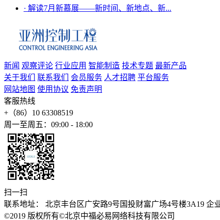
·
解读7月新慕展——新时间、新地点、新...
新闻
观察评论
行业应用
智能制造
技术专题
最新产品
关于我们
联系我们
会员服务
人才招聘
平台服务
网站地图
使用协议
免责声明
客服热线
+（86）10 63308519
周一至周五：09:00 - 18:00
扫一扫
联系地址： 北京丰台区广安路9号国投财富广场4号楼3A19 企业邮箱：stev
©2019 版权所有©北京中福必易网络科技有限公司
京公安备1101