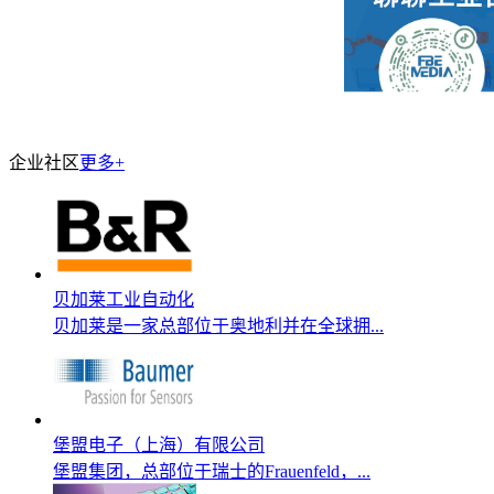
企业社区
更多+
贝加莱工业自动化
贝加莱是一家总部位于奥地利并在全球拥...
堡盟电子（上海）有限公司
堡盟集团，总部位于瑞士的Frauenfeld，...