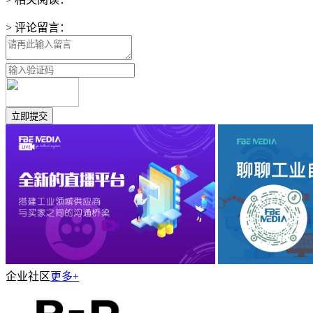
> 评论留言：
企业社区
更多+