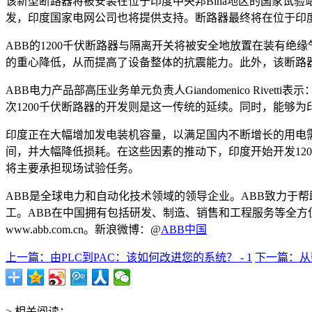
该新型断路器将被安装在位于印度中央邦Bina地区的国家试验
发，印度国家电网公司也将提供支持。断路器最终将在位于印度
ABB的1200千伏断路器与隔离开关将被安全地放置在装有
的重心降低，从而提高了设备整体的抗震能力。此外，该断路
ABB电力产品部高压业务单元负责人Giandomenico Ri
次1200千伏断路器的开发则是这一传统的延续。同时，能够
印度正在大幅增加发电装机容量，以满足国内不断增长的用电
间，并大幅降低损耗。在这些因素的推动下，印度开始开发120
将主要承担现场试验任务。
ABB是全球电力和自动化技术领域的领导企业。ABB致力于帮
工。ABB在中国拥有包括研发、制造、销售和工程服务等全方位
www.abb.com.cn。新浪微博：@
ABB中国
上一篇：由PLC到PAC：该如何改进您的系统？ - 1
下一篇：从数
> 相关阅读：