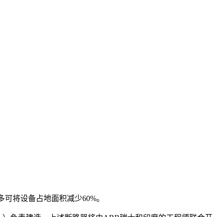
多可将设备占地面积减少60%。