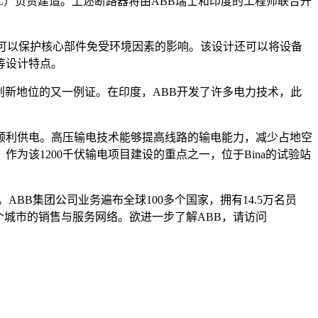
IL）负责建造。上述断路器将由ABB瑞士和印度的工程师联合开
，可以保护核心部件免受环境因素的影响。该设计还可以将设备
等设计特点。
先技术与创新地位的又一例证。在印度，ABB开发了许多电力技术，此
顺利供电。高压输电技术能够提高线路的输电能力，减少占地空
为该1200千伏输电项目建设的重点之一，位于Bina的试验站
BB集团公司业务遍布全球100多个国家，拥有14.5万名员
0个城市的销售与服务网络。欲进一步了解ABB，请访问