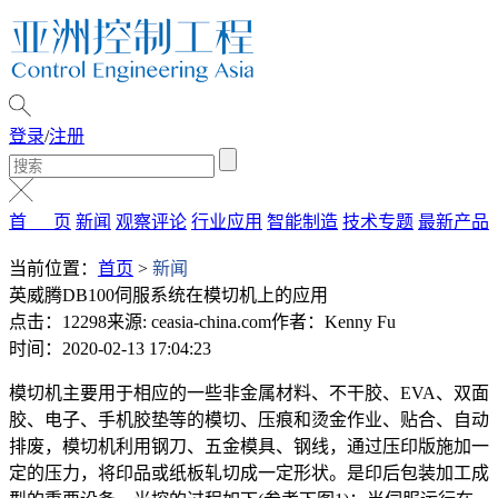
登录
/
注册
首 页
新闻
观察评论
行业应用
智能制造
技术专题
最新产品
当前位置：
首页
>
新闻
英威腾DB100伺服系统在模切机上的应用
点击：12298
来源: ceasia-china.com
作者：Kenny Fu
时间：2020-02-13 17:04:23
模切机主要用于相应的一些非金属材料、不干胶、EVA、双面
胶、电子、手机胶垫等的模切、压痕和烫金作业、贴合、自动
排废，模切机利用钢刀、五金模具、钢线，通过压印版施加一
定的压力，将印品或纸板轧切成一定形状。是印后包装加工成