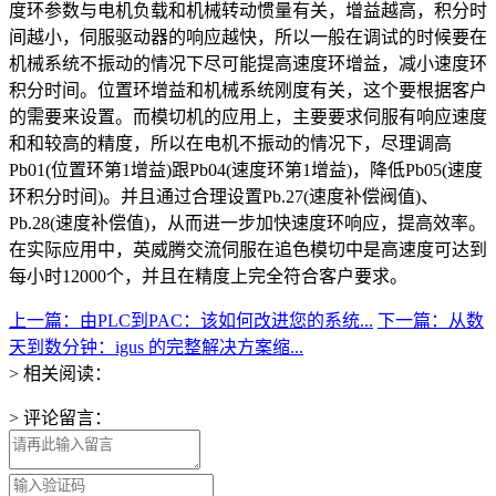
度环参数与电机负载和机械转动惯量有关，增益越高，积分时
间越小，伺服驱动器的响应越快，所以一般在调试的时候要在
机械系统不振动的情况下尽可能提高速度环增益，减小速度环
积分时间。位置环增益和机械系统刚度有关，这个要根据客户
的需要来设置。而模切机的应用上，主要要求伺服有响应速度
和和较高的精度，所以在电机不振动的情况下，尽理调高
Pb01(位置环第1增益)跟Pb04(速度环第1增益)，降低Pb05(速度
环积分时间)。并且通过合理设置Pb.27(速度补偿阀值)、
Pb.28(速度补偿值)，从而进一步加快速度环响应，提高效率。
在实际应用中，英威腾交流伺服在追色模切中是高速度可达到
每小时12000个，并且在精度上完全符合客户要求。
上一篇：由PLC到PAC：该如何改进您的系统...
下一篇：从数
天到数分钟：igus 的完整解决方案缩...
> 相关阅读：
> 评论留言：