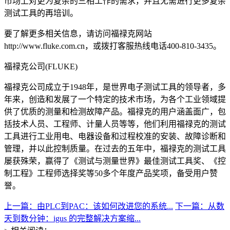
市场上对更为复杂的三相工作的需求，并且无需进行更多复杂
测试工具的再培训。
要了解更多相关信息，请访问福禄克网站
http://www.fluke.com.cn，或拨打客服热线电话400-810-3435。
福禄克公司(FLUKE)
福禄克公司成立于1948年，是世界电子测试工具的领导者，多
年来，创造和发展了一个特定的技术市场，为各个工业领域提
供了优质的测量和检测故障产品。福禄克的用户涵盖面广，包
括技术人员、工程师、计量人员等等，他们利用福禄克的测试
工具进行工业用电、电器设备和过程校准的安装、故障诊断和
管理，并以此控制质量。在过去的五年中，福禄克的测试工具
屡获殊荣，赢得了《测试与测量世界》最佳测试工具奖、《控
制工程》工程师选择奖等50多个年度产品奖项，备受用户赞
誉。
上一篇：由PLC到PAC：该如何改进您的系统...
下一篇：从数
天到数分钟：igus 的完整解决方案缩...