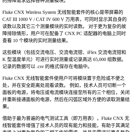
的排障需求选择各种测量模块。
Fluke CNX Wireless System 无线智能套件的核心是带屏幕的
CAT III 1000 V / CAT IV 600 V 万用表，可同时显示其自身的
读数以及其它三个测量模块的实时读数。 对于更为复杂的故
障排除情形，用户可在配备了 CNX PC 适配器的电脑上同时
查看 10 个模块的实时测量结果。
这些模块（包括交流电压、交流电流钳、iFlex 交流电流钳和
K 型温度单元）可进行实时测量或记录高达 65,000 组数据。
记录的数据可以 .csv 的格式保存在电脑中。
Fluke CNX 无线智能套件使用户可将模块置于危险或不便之
处，并在安全距离处观看读数。 例如，技术人员可切断一个
面板的电源，将电压或电流模块连接至所有的三个相位，关闭
并重新接通面板的电源，然后在闪弧区域外方便的读取测量结
果。
借助于最为普遍的电气测试工具（即万用表），Fluke CNX 无
线智能套件增强了技术人员的现有能力和技能，有助于其满足