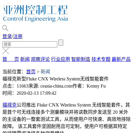
登录
/
注册
首 页
新闻
观察评论
行业应用
智能制造
技术专题
最新产品
当前位置：
首页
>
新闻
福禄克新型Fluke CNX Wireless System无线智能套件
点击：11663
来源: ceasia-china.com
作者：Kenny Fu
时间：2020-02-13 17:09:42
福禄克
公司推出 Fluke CNX Wireless System 无线智能套件，其
是首个可无线连接多个测量模块并将读数同步发送至 20 米外
的主设备的一整套测试工具，从而使用户可快速、高效地排除
故障。 该工具套件坚固耐用且可定制，使用户可根据其特定