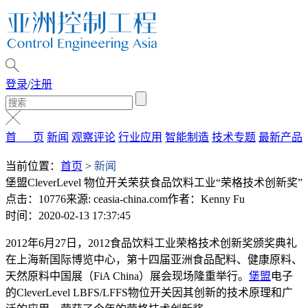
登录
/
注册
首 页
新闻
观察评论
行业应用
智能制造
技术专题
最新产品
当前位置：
首页
>
新闻
堡盟CleverLevel 物位开关荣获食品饮料工业“荣格技术创新奖”
点击：10776
来源: ceasia-china.com
作者：Kenny Fu
时间：2020-02-13 17:37:45
2012年6月27日，2012食品饮料工业荣格技术创新奖颁奖典礼
在上海新国际博览中心，第十四届亚洲食品配料、健康原料、
天然原料中国展（FiA China）展会现场隆重举行。
堡盟
电子
的CleverLevel LBFS/LFFS物位开关因其创新的技术原理和广