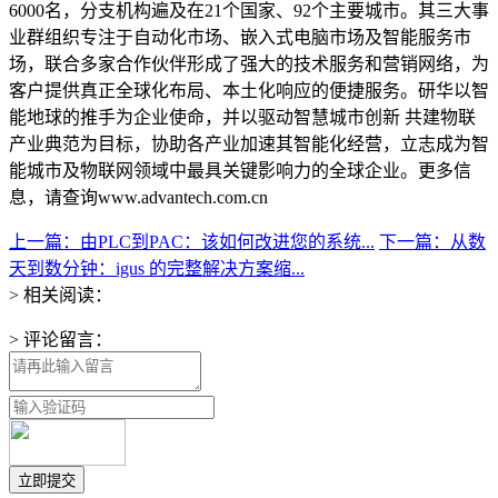
6000名，分支机构遍及在21个国家、92个主要城市。其三大事
业群组织专注于自动化市场、嵌入式电脑市场及智能服务市
场，联合多家合作伙伴形成了强大的技术服务和营销网络，为
客户提供真正全球化布局、本土化响应的便捷服务。研华以智
能地球的推手为企业使命，并以驱动智慧城市创新 共建物联
产业典范为目标，协助各产业加速其智能化经营，立志成为智
能城市及物联网领域中最具关键影响力的全球企业。更多信
息，请查询www.advantech.com.cn
上一篇：由PLC到PAC：该如何改进您的系统...
下一篇：从数
天到数分钟：igus 的完整解决方案缩...
> 相关阅读：
> 评论留言：