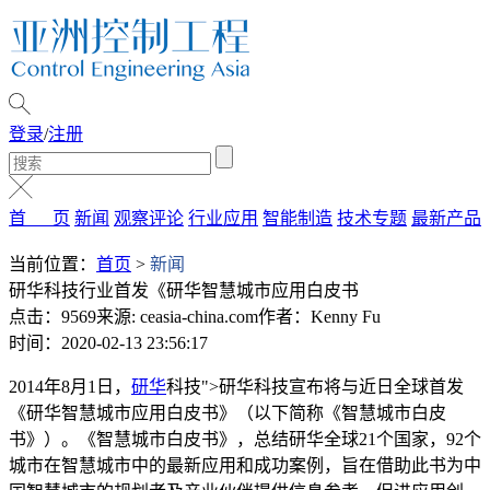
登录
/
注册
首 页
新闻
观察评论
行业应用
智能制造
技术专题
最新产品
当前位置：
首页
>
新闻
研华科技行业首发《研华智慧城市应用白皮书
点击：9569
来源: ceasia-china.com
作者：Kenny Fu
时间：2020-02-13 23:56:17
2014年8月1日，
研华
科技">研华科技宣布将与近日全球首发
《研华智慧城市应用白皮书》（以下简称《智慧城市白皮
书》）。《智慧城市白皮书》，总结研华全球21个国家，92个
城市在智慧城市中的最新应用和成功案例，旨在借助此书为中