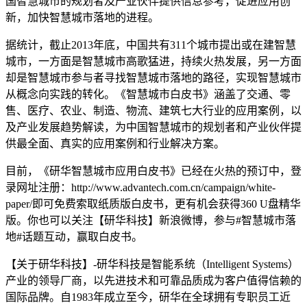
国智慧城市的规划者及产业伙伴提供信息参考，促进应用创
新，加快智慧城市落地的进程。
据统计，截止2013年底，中国共有311个城市提出或在建智慧
城市，一方面是智慧城市高歌猛进，持续火热发展，另一方面
却是智慧城市参与者寻找智慧城市落地的路径，实现智慧城市
从概念向实践的转化。《智慧城市白皮书》涵盖了交通、零
售、医疗、农业、制造、物流、建筑七大行业的应用案例，以
及产业发展趋势解读，为中国智慧城市的规划者和产业伙伴提
供最全面、真实的应用案例和行业解决方案。
目前，《研华智慧城市应用白皮书》已经在火热的预订中，登
录网址注册：http://www.advantech.com.cn/campaign/white-
paper/即可免费索取纸质版白皮书，更有机会获得360 U盘精华
版。你也可以关注【研华科技】新浪微博，参与#智慧城市落
地#话题互动，赢取白皮书。
【关于研华科技】-研华科技是智能系统（Intelligent Systems）
产业的领导厂商，以先进技术和可靠品质成为客户值得信赖的
国际品牌。自1983年成立至今，研华在全球拥有专职员工近