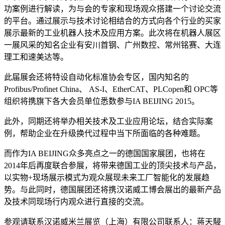
功案例进行解读，为与会的专家和现场观众搭建一个讨论交流
的平台。通过展示与技术讨论相结合的方式向各个行业的买家
展示最新的工业机器人技术及应用方案。此次将在机器人展区
一展风采的知名企业有安川首钢、广州数控、常州铭赛、大连
理工和速美达等。
此届展会还将特设自动化标准协会专区，国内知名的
Profibus/Profinet China、 AS-I、EtherCAT、PLCopen和 OPC等
组织将携旗下各大会员单位悉数参与IA BEIJING 2015。
此外，同期还将举办相关技术及工业应用论坛，结合实际案
例，帮助企业在升级换代过程中当下所面临的各种难题。
而作为IA BEIJING众多亮点之一的德国国家展团，也将在
2014年后再度联合参展，将带来德国工业的顶尖技术与产品，
以实物+现场展示模式为观众展现未来工厂智能化的发展趋
势。与此同时，德国展团还将携汉诺威工博会展出的最新产品
及技术同现场行内观众进行直接的交流。
参观请联系汉诺威米兰展览（上海）有限公司联系人：蒋天駸