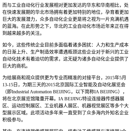
而与工业自动化行业发展相对更加发达的华东和华南相比，处
在快速发展期的华北市场拥有着更加特别的地位，孕育着更加
巨大的发展潜力，众多自动化企业更是将之视为一片充满机遇
的蓝海。在此形势之下，华北的工业自动化市场近年来正在得
到越来越多的关注。
如今，这些传统企业目前多面临着诸多困扰：人力和生产成本
的日渐上升、生产制造效率遭遇瓶颈这些企业对于新兴的工业
自动化技术有着迫切的需求，这无疑为诸多自动化企业提供了
巨大的商机。
为给展商和观众提供更为专业而精准的对接平台，2015年5月
13-15日，为期三天的2015北京国际工业智能及自动化展览会
（即Industrial Automation BEIJING，以下简称IA BEIJING），
将在北京展览馆隆重开幕。IA BEIJING特设连接器传感器展
区、运动控制展区、工业机器人展区、机器视觉展区等多个大
型展示区域。此项活动多年来一直受到了众多海内外知名企业
积极参与。