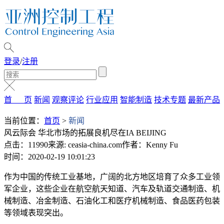
登录
/
注册
首 页
新闻
观察评论
行业应用
智能制造
技术专题
最新产品
当前位置：
首页
>
新闻
风云际会 华北市场的拓展良机尽在IA BEIJING
点击：11990
来源: ceasia-china.com
作者：Kenny Fu
时间：2020-02-19 10:01:23
作为中国的传统工业基地，广阔的北方地区培育了众多工业领
军企业，这些企业在航空航天知道、汽车及轨道交通制造、机
械制造、冶金制造、石油化工和医疗机械制造、食品医药包装
等领域表现突出。