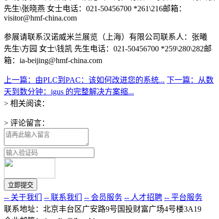
先生\张晓燕 女士电话：021-50456700 *261\216邮箱：
visitor@hmf-china.com
参展请联系汉诺威米兰展览（上海）有限公司联系人：张曦
先生\方园 女士\钱凯 先生电话：021-50456700 *259\280\282邮
箱：ia-beijing@hmf-china.com
上一篇：由PLC到PAC：该如何改进您的系统...
下一篇：从数
天到数分钟：igus 的完整解决方案缩...
> 相关阅读：
> 评论留言：
-- 关于我们
-- 联系我们
-- 会员服务
-- 人才招聘
-- 平台服务
联系地址：北京丰台区广安路9号国投财富广场4号楼3A19