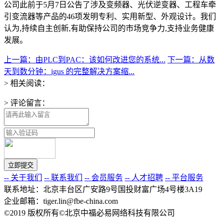
公司此前于5月7日公告了涉及变频器、光伏逆变器、工程车牵
引变流器等产品的46项发明专利、实用新型、外观设计。我们
认为,持续自主创新,有助保持公司的市场竞争力,支持业务健康
发展。
上一篇：由PLC到PAC：该如何改进您的系统...
下一篇：从数
天到数分钟：igus 的完整解决方案缩...
> 相关阅读：
> 评论留言：
-- 关于我们
-- 联系我们
-- 会员服务
-- 人才招聘
-- 平台服务
联系地址：北京丰台区广安路9号国投财富广场4号楼3A19
企业邮箱：tiger.lin@fbe-china.com
©2019 版权所有©北京中福必易网络科技有限公司