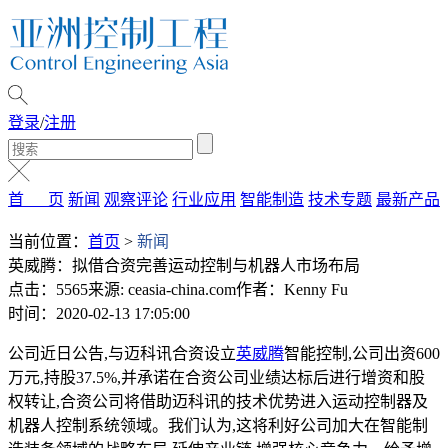
登录
/
注册
首 页
新闻
观察评论
行业应用
智能制造
技术专题
最新产品
当前位置：
首页
>
新闻
英威腾：拟借合资完善运动控制与机器人市场布局
点击：5565
来源: ceasia-china.com
作者：Kenny Fu
时间：2020-02-13 17:05:00
公司近日公告,与迈科讯合资设立
英威腾
智能控制,公司出资600
万元,持股37.5%,并承诺在合资公司业绩达标后进行增资和股
权转让,合资公司将借助迈科讯的技术优势进入运动控制器及
机器人控制系统领域。我们认为,这将利好公司加大在智能制