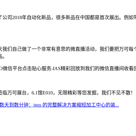
公司2018年自动化新品，很多新品在中国都是首次展出。例如带
天我们自己做了一个非常有意思的微直播活动，我们要把万可每
品。
GO微信平台点击贴心服务-IAS精彩回放到我们的微信直播间收
临万可展台，6.1馆E010，无限精彩等您发掘，我们不见不散！
天到数分钟：igus 的完整解决方案缩短加工中心的装...