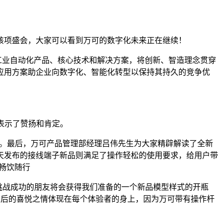
该项盛会，大家可以看到万可的数字化未来正在继续！
的工业自动化产品、核心技术和解决方案，将创新、智造理念贯穿
应用方案助企业向数字化、智能化转型以保持其持久的竞争优
表示了赞扬和肯定。
。最后，万可产品管理部经理吕伟先生为大家精辟解读了全新
天发布的接线端子新品则满足了操作轻松的使用要求，给用户带
畅饮随行
挑战成功的朋友将会获得我们准备的一个新品模型样式的开瓶
功后的喜悦之情体现在每个体验者的身上，因为万可带有操作杆