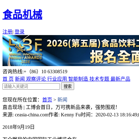
食品机械
注册
|
登录
咨询热线:+（86）10 63308519
首 页
新闻
观察评论
行业应用
智能制造
技术专题
最新产品
您现在所在位置：
首页
>
新闻
直击现场 | 工博会首日，万可携新品来袭，强势围观！
来源: ceasia-china.com
作者: Kenny Fu
时间：2020-02-13 18:16:49
2018年9月19日