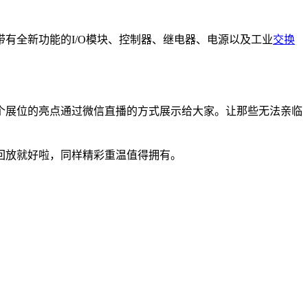
有全新功能的I/O模块、控制器、继电器、电源以及工业
交换
个展位的亮点通过微信直播的方式展示给大家。让那些无法亲临
看回放就好啦，同样精彩重温值得拥有。