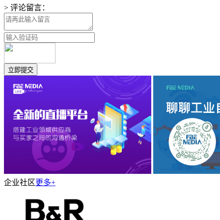
> 评论留言：
企业社区
更多+