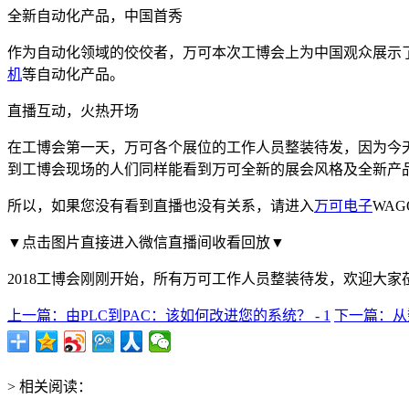
全新自动化产品，中国首秀
作为自动化领域的佼佼者，万可本次工博会上为中国观众展示了
机
等自动化产品。
直播互动，火热开场
在工博会第一天，万可各个展位的工作人员整装待发，因为今
到工博会现场的人们同样能看到万可全新的展会风格及全新产
所以，如果您没有看到直播也没有关系，请进入
万可电子
WA
▼点击图片直接进入微信直播间收看回放▼
2018工博会刚刚开始，所有万可工作人员整装待发，欢迎大家莅
上一篇：由PLC到PAC：该如何改进您的系统？ - 1
下一篇：从数
> 相关阅读：