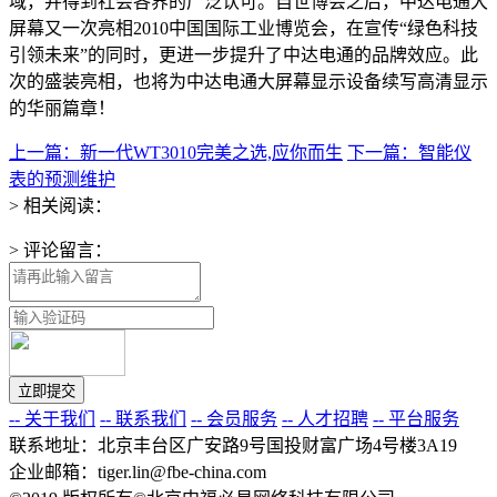
域，并得到社会各界的广泛认可。自世博会之后，中达电通大
屏幕又一次亮相2010中国国际工业博览会，在宣传“绿色科技
引领未来”的同时，更进一步提升了中达电通的品牌效应。此
次的盛装亮相，也将为中达电通大屏幕显示设备续写高清显示
的华丽篇章！
上一篇：新一代WT3010完美之选,应你而生
下一篇：智能仪
表的预测维护
> 相关阅读：
> 评论留言：
-- 关于我们
-- 联系我们
-- 会员服务
-- 人才招聘
-- 平台服务
联系地址：北京丰台区广安路9号国投财富广场4号楼3A19
企业邮箱：tiger.lin@fbe-china.com