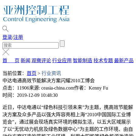
登录
/
注册
首 页
新闻
观察评论
行业应用
智能制造
技术专题
最新产品
当前位置：
首页
>
行业资讯
中达电通高效节能解决方案闪耀2010工博会
点击：11906
来源: ceasia-china.com
作者：Kenny Fu
时间：2019-12-09 10:48:30
近日，中达电通以“绿色科技引领未来”为主题，携高效节能解
决方案及众多产品以强大阵容亮相上海“2010中国国际工业博
览会”，通过展会现场真实环境的模拟生活，以五大区域展示
了以“无忧动力机房及绿色数据中心”为主题的工作环境、由自