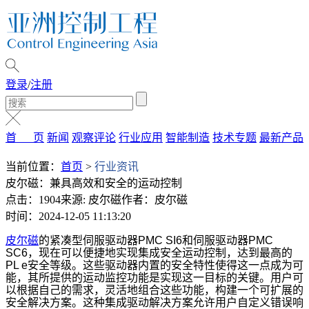
登录
/
注册
首 页
新闻
观察评论
行业应用
智能制造
技术专题
最新产品
当前位置：
首页
>
行业资讯
皮尔磁：兼具高效和安全的运动控制
点击：1904
来源: 皮尔磁
作者：皮尔磁
时间：2024-12-05 11:13:20
皮尔磁
的紧凑型伺服驱动器PMC SI6和伺服驱动器PMC
SC6，现在可以便捷地实现集成安全运动控制，达到最高的
PL e安全等级。这些驱动器内置的安全特性使得这一点成为可
能，其所提供的运动监控功能是实现这一目标的关键。用户可
以根据自己的需求，灵活地组合这些功能，构建一个可扩展的
安全解决方案。这种集成驱动解决方案允许用户自定义错误响