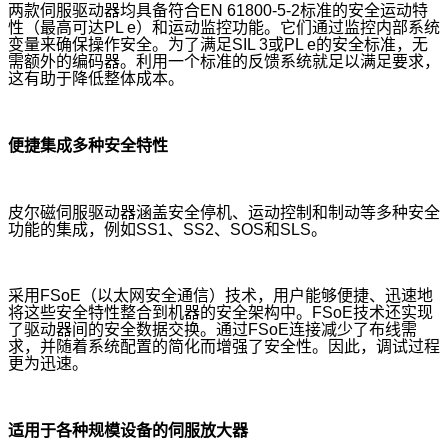
两款伺服驱动器均具备符合EN 61800-5-2标准的安全运动特
性（最高可达PL e）和运动监控功能。它们通过监控内部系统
变量来确保操作安全。为了满足SIL 3或PL e的安全标准，无
需额外的编码器。利用一个标准的反馈系统就足以满足要求，
这有助于降低整体成本。
便捷集成多种安全特性
皮尔磁伺服驱动器涵盖安全停机、运动控制和制动等多种安全
功能的集成，例如SS1、SS2、SOS和SLS。
采用FSoE（以太网安全通信）技术，用户能够便捷、迅速地
将这些安全特性整合到机器的安全架构中。FSoE技术还实现
了驱动器间的安全数据交换。通过FSoE连接减少了布线需
求，并随着系统配置的简化而增强了安全性。因此，调试过程
更为迅速。
适用于各种规模设备的伺服放大器