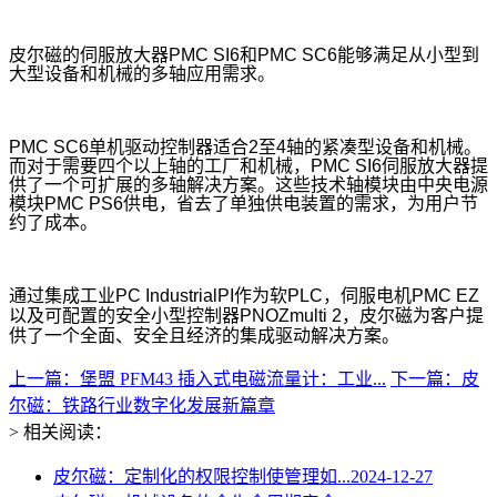
皮尔磁的伺服放大器PMC SI6和PMC SC6能够满足从小型到
大型设备和机械的多轴应用需求。
PMC SC6
单机驱动控制器适合2至4轴的紧凑型设备和机械。
而对于需要四个以上轴的工厂和机械，PMC SI6伺服放大器提
供了一个可扩展的多轴解决方案。这些技术轴模块由中央电源
模块PMC PS6供电，省去了单独供电装置的需求，为用户节
约了成本。
通过集成工业PC IndustrialPI作为软PLC，伺服电机PMC EZ
以及可配置的安全小型控制器PNOZmulti 2，皮尔磁为客户提
供了一个全面、安全且经济的集成驱动解决方案。
上一篇：堡盟 PFM43 插入式电磁流量计：工业...
下一篇：皮
尔磁：铁路行业数字化发展新篇章
> 相关阅读：
皮尔磁：定制化的权限控制使管理如...
2024-12-27