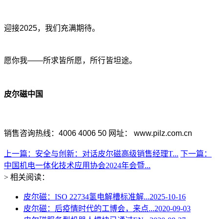
迎接2025，我们充满期待。
愿你我——所求皆所愿，所行皆坦途。
皮尔磁中国
销售咨询热线：4006 4006 50 网址： www.pilz.com.cn
上一篇：安全与创新：对话皮尔磁高级销售经理T...
下一篇：
中国机电一体化技术应用协会2024年会暨...
> 相关阅读：
皮尔磁：ISO 22734氢电解槽标准解...
2025-10-16
皮尔磁：后疫情时代的工博会，来点...
2020-09-03