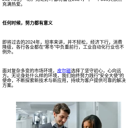
充满热爱。
任何时候，努力都有意义
即将过去的2024年，坦率来讲，并不轻松，经济下行，消费
降级，各行各业都在“寒冬”中负重前行，工业自动化行业也不
例外。
面对复杂多变的市场环境，
皮尔磁
选择了坚守初心，心向远
方。无论身处什么样的环境，我们始终努力践行“安全大使”的
使命，不断探索新技术与新应用，持续为客户提供可靠的解决
方案。