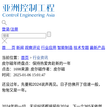
登录
/
注册
首 页
新闻
观察评论
行业应用
智能制造
技术专题
最新产品
当前位置：
首页
>
行业资讯
皮尔磁年终盘点：保持热爱奔赴新的一年
点击：1698
来源: 皮尔磁
作者：皮尔磁
时间：2025-01-06 15:01:47
还没过年，先要和2024说声再见。日子仿佛开了倍速一般，
匆匆又是一年。
2024
年的一切，无论好坏都将留在2024，下一个365天依然