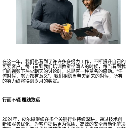
在这一年，我们也看到了许许多多努力工作，不断提升自己的
可爱客户，每当看到我们培训教室坐满人的时候，每当看到我
们的视频下热火朝天的讨论时，总是有一种莫名的感动。“任
何时候，努力都有意义”，我们相信当春天到来的时候，所有
的努力终将得到岁月的奖赏。
行而不辍 履践致远
2024
年，皮尔磁继续在多个关键行业持续深耕，通过技术创
新和服务优化，为客户提供更为优质、高效的安全自动化解决