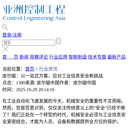
登录
/
注册
首 页
新闻
观察评论
行业应用
智能制造
技术专题
最新产品
当前位置：
首页
>
行业资讯
皮尔磁：以一站式方案，应对工业信息安全新挑战
点击：1380
来源: 皮尔磁中国
作者：皮尔磁中国
时间：2025-10-29 20:14:10
在工业自动化飞速发展的今天，机械安全的重要性不言而喻。
然而，您是否意识到，仅仅关注传统意义上的“安全”已经不够
了？我们正处在一个转型的时代，机械安全必须与工业信息安
全紧密结合，才能为人员、设备和数据提供全方位的保护。