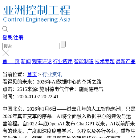
登录
/
注册
首 页
新闻
观察评论
行业应用
智能制造
技术专题
最新产品
当前位置：
首页
>
行业资讯
看得见的未来：2026年AI数据中心的革新之路
点击：2515
来源: 施耐德电气
作者：施耐德电气
时间：2026-01-07 20:22:41
中国北京，2026年1月6日——
过去几年的人工智能热潮，只是
2026年真正变革的序幕：AI将全面融入数据中心的建设与运
营流程。自2022 年底OpenAI 发布 ChatGPT以来，AI以前所未
有的速度、广度和深度席卷学术、医疗以及各行各业，重塑生