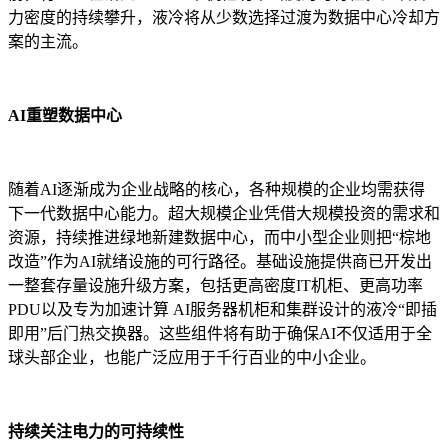
力密度的持续攀升，液冷将从少数选择过渡为数据中心冷却方
案的主流。
AI重塑数据中心
随着AI逐渐成为企业战略的核心，各种规模的企业均需获得
下一代数据中心能力。超大规模企业凭借大规模投资的需求和
资源，持续推进绿地新建数据中心，而中小型企业则把“棕地
改造”作为AI就绪设施的可行路径。基础设施提供商已开发出
一整套存量设施升级方案，包括更高密度IT机柜、更高功率
PDU以及专为加速计算 AI服务器机柜和集群设计的液冷“即插
即用”后门热交换器。这些组件将有助于确保AI不仅适用于全
球头部企业，也能广泛应用于千行百业的中小企业。
持续关注电力的可持续性