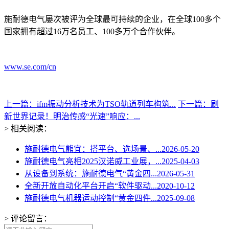
施耐德电气屡次被评为全球最可持续的企业，在全球100多个
国家拥有超过16万名员工、100多万个合作伙伴。
www.se.com/cn
上一篇：ifm振动分析技术为TSO轨道列车构筑...
下一篇：刷
新世界记录！明治传感“光速”响应：...
> 相关阅读：
施耐德电气熊宜：搭平台、选场景、...
2026-05-20
施耐德电气亮相2025汉诺威工业展，...
2025-04-03
从设备到系统：施耐德电气“黄金四...
2026-05-31
全新开放自动化平台开启“软件驱动...
2020-10-12
施耐德电气机器运动控制“黄金四件...
2025-09-08
> 评论留言：