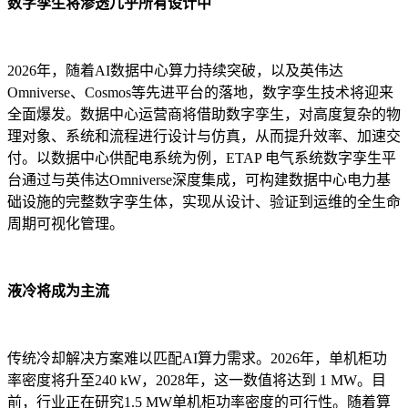
数字孪生将渗透几乎所有设计中
2026年，随着AI数据中心算力持续突破，以及英伟达
Omniverse、Cosmos等先进平台的落地，数字孪生技术将迎来
全面爆发。数据中心运营商将借助数字孪生，对高度复杂的物
理对象、系统和流程进行设计与仿真，从而提升效率、加速交
付。以数据中心供配电系统为例，ETAP 电气系统数字孪生平
台通过与英伟达Omniverse深度集成，可构建数据中心电力基
础设施的完整数字孪生体，实现从设计、验证到运维的全生命
周期可视化管理。
液冷将成为主流
传统冷却解决方案难以匹配AI算力需求。2026年，单机柜功
率密度将升至240 kW，2028年，这一数值将达到 1 MW。目
前，行业正在研究1.5 MW单机柜功率密度的可行性。随着算