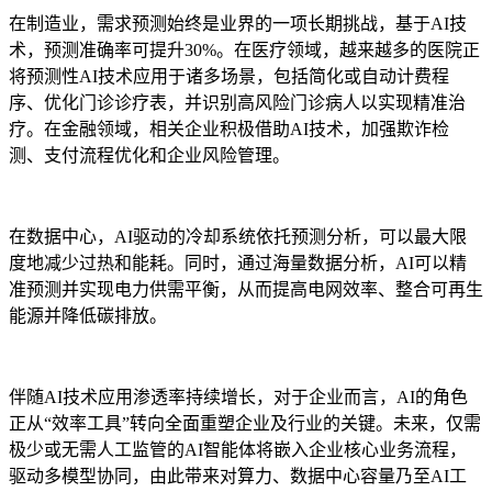
在制造业，需求预测始终是业界的一项长期挑战，基于AI技
术，预测准确率可提升30%。在医疗领域，越来越多的医院正
将预测性AI技术应用于诸多场景，包括简化或自动计费程
序、优化门诊诊疗表，并识别高风险门诊病人以实现精准治
疗。在金融领域，相关企业积极借助AI技术，加强欺诈检
测、支付流程优化和企业风险管理。
在数据中心，AI驱动的冷却系统依托预测分析，可以最大限
度地减少过热和能耗。同时，通过海量数据分析，AI可以精
准预测并实现电力供需平衡，从而提高电网效率、整合可再生
能源并降低碳排放。
伴随AI技术应用渗透率持续增长，对于企业而言，AI的角色
正从“效率工具”转向全面重塑企业及行业的关键。未来，仅需
极少或无需人工监管的AI智能体将嵌入企业核心业务流程，
驱动多模型协同，由此带来对算力、数据中心容量乃至AI工