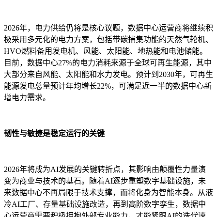
2026年，电力供给仍将是核心议题，数据中心运营商将继续积
极采用多元化的电力方案，包括带碳捕集功能的天然气轮机、
HVO燃料备用发电机、风能、太阳能、地热能和电池储能。
目前，数据中心27%的电力消耗来源于全球可再生能源，其中
大部分来自风能、太阳能和水力发电。预计到2030年，可再生
能源发电总量预计年均增长22%，可满足近一半的数据中心新
增电力需求。
韧性与敏捷是稳定运行的关键
2026年将成为AI发展的关键转折点，其影响由颠覆性力量演
变为商业与技术的基石。随着AI逐步重塑数字基础设施，未
来数据中心不再局限于技术支撑，而将化身为智能本身。从液
冷AI工厂、存量基础设施改造，再到高阶数字孪生，数据中
心运营商需要积极拥抱外部专业能力，才能紧跟AI的迭代速