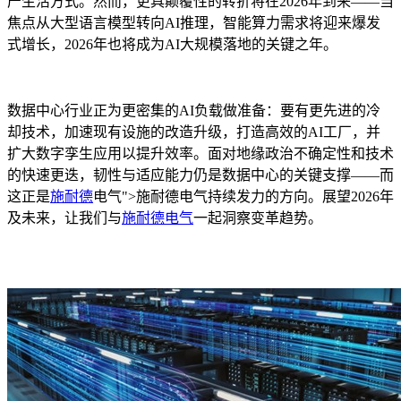
产生活方式。然而，更具颠覆性的转折将在2026年到来——当
焦点从大型语言模型转向AI推理，智能算力需求将迎来爆发
式增长，2026年也将成为AI大规模落地的关键之年。
数据中心行业正为更密集的AI负载做准备：要有更先进的冷
却技术，加速现有设施的改造升级，打造高效的AI工厂，并
扩大数字孪生应用以提升效率。面对地缘政治不确定性和技术
的快速更迭，韧性与适应能力仍是数据中心的关键支撑——而
这正是
施耐德
电气">施耐德电气
持续发力的方向。展望2026年
及未来，让我们与
施耐德电气
一起洞察变革趋势。