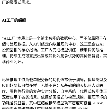
厂的爆发式需求。
AI工厂的崛起
“AI工厂”本质上是一个输出智能的数据中心，而不仅局限于存
储与处理数据。从AI训练走向以推理为中心，这正是企业AI
投资回报的核心战场。工厂内完成模型训练、精细调优与推
理，持续生成可直接出售或转化为竞争优势的高价值智能，实
现商业闭环。
尽管推理工作负载单服务器的功耗通常低于训练，但其类型及
应用场景却日益多样且无处不在：从基础的聊天机器人到医
疗、零售等行业的复杂实时分析，自主系统与代理式智能体正
深度应用于各类场景。依据部署模式与模型规模，推理环境的
功耗差异显著，其中压缩或精简模型功率密度可低至 20 kW，
而面向更高级智能体应用场景则高达每机架140 kW。