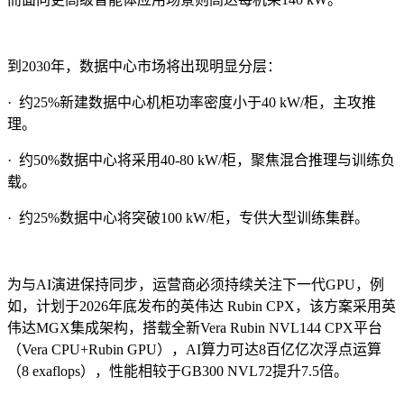
到2030年，数据中心市场将出现明显分层：
·
约25%新建数据中心机柜功率密度小于40 kW/柜，主攻推
理。
· 约50%数据中心将采用40-80 kW/柜，聚焦混合推理与训练负
载。
· 约25%数据中心将突破100 kW/柜，专供大型训练集群。
为与AI演进保持同步，运营商必须持续关注下一代GPU，例
如，计划于2026年底发布的英伟达 Rubin CPX，该方案采用英
伟达MGX集成架构，搭载全新Vera Rubin NVL144 CPX平台
（Vera CPU+Rubin GPU），AI算力可达8百亿亿次浮点运算
（8 exaflops），性能相较于GB300 NVL72提升7.5倍。