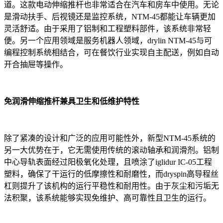
道。这款电动伸缩推杆也非常适合在汽车和房车中使用。无论
是滑动扶手、后视镜还是监控系统，NTM-45都能让车辆更加
灵活舒适。由于采用了铝制和工程塑料部件，该系统非常轻
便。另一个应用领域是服务机器人领域，drylin NTM-45与可
编程控制系统相结合，可在餐饮行业实现自主配送，例如自动
开合抽屉等操作。
免润滑伸缩推杆兼具卫生和低维护特性
除了紧凑的设计和广泛的应用可能性外，新型NTM-45系统的
另一大优势在于，它无需使用传统的滚动轴承和润滑剂。铝制
中心导轨表面经过阳极氧化处理，且喷涂了iglidur IC-05工程
塑料，确保了干运行的低摩擦性和耐磨性，而dryspin高导程丝
杠则提升了该机构的运行平稳性和耐用性。由于灰尘和污垢无
法积聚，该系统能够实现免维护、高可靠性且卫生的运行。