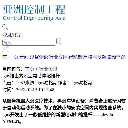
登录
/
注册
首 页
新闻
观察评论
行业应用
智能制造
技术专题
最新产品
当前位置：
首页
>
行业资讯
igus推出紧凑型电动伸缩推杆
点击：1053
来源: igus易格斯
作者：igus易格斯
时间：2026-01-13 16:12:48
从服务机器人到医疗技术，再到车辆设备：消费者正逐渐习惯
于自动化运动系统。为了在狭小的安装空间内实现这些系统，
igus开发出了一款低维护的新型电动伸缩推杆——drylin
NTM-45。