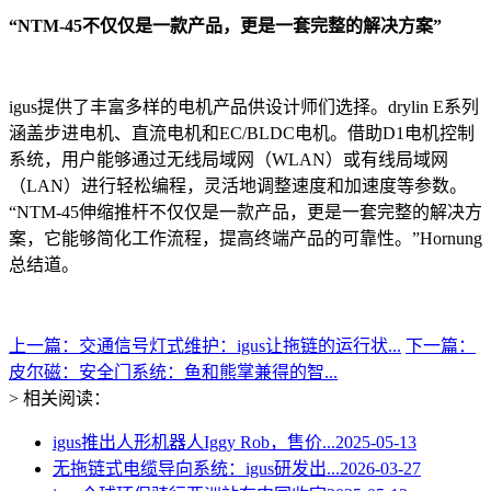
“NTM-45不仅仅是一款产品，更是一套完整的解决方案”
igus提供了丰富多样的电机产品供设计师们选择。drylin E系列
涵盖步进电机、直流电机和EC/BLDC电机。借助D1电机控制
系统，用户能够通过无线局域网（WLAN）或有线局域网
（LAN）进行轻松编程，灵活地调整速度和加速度等参数。
“NTM-45伸缩推杆不仅仅是一款产品，更是一套完整的解决方
案，它能够简化工作流程，提高终端产品的可靠性。”Hornung
总结道。
上一篇：交通信号灯式维护：igus让拖链的运行状...
下一篇：
皮尔磁：安全门系统：鱼和熊掌兼得的智...
> 相关阅读：
igus推出人形机器人Iggy Rob，售价...
2025-05-13
无拖链式电缆导向系统：igus研发出...
2026-03-27