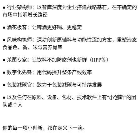
●
行业架构师：以智库深度为企业搭建战略基石，在不确定的
市场中指明增长路径
●
酒花极客：让啤酒更好喝、更稳定
●
风味构筑师：深耕创新原辅料与功能性添加方案，重塑液态
食品色、香、味与营养骨架
●
杀菌专家：让饮料不加防腐剂也新鲜（HPP等）
●
数字化先锋：用代码提升整条产线效率
●
包装减碳官：致力于包装减碳与可持续发展
●
以及任何在原料、设备、包材、技术软件上有“小创新”的团
队或个人
你的每一项小创新，都在定义下一滴。