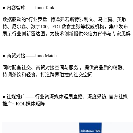
●
内容智库——Inno Tank
数据驱动的“行业罗盘” 特邀弗若斯特沙利文、马上赢、英敏
特、尼尔森、数字100、FDL数食主张等权威机构，集中发布
展示行业创新雷达图，为技术创新提供公信力背书与专家见解
●
商贸对接——Inno Match
同时配备社交、商贸对接空间与服务 ，提供高品质的精酿、
特调茶饮和轻食，打造跨界碰撞的社交空间
●
社媒推广——行业资深媒体逛展直播、深度采访, 官方社媒
推广+ KOL媒体矩阵