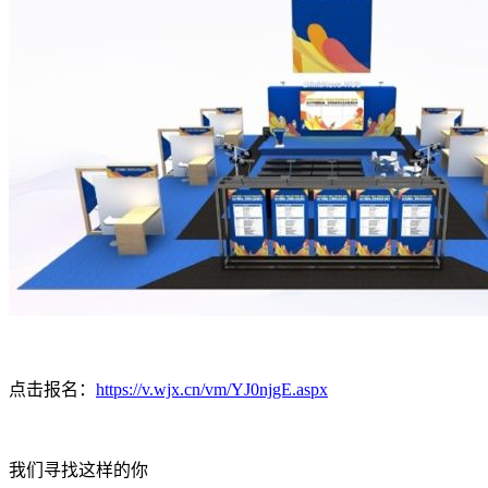
点击报名：
https://v.wjx.cn/vm/YJ0njgE.aspx
我们寻找这样的你