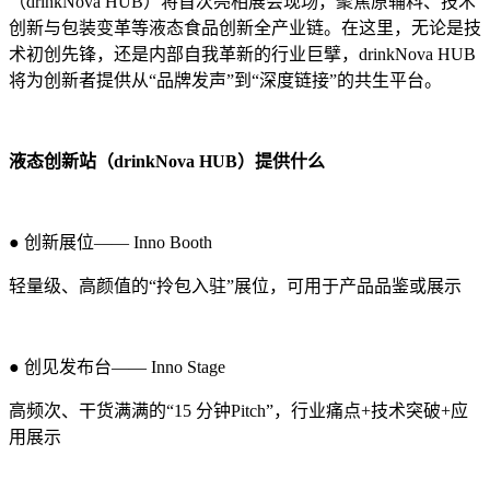
（drinkNova HUB）将首次亮相展会现场，聚焦原辅料、技术
创新与包装变革等液态食品创新全产业链。在这里，无论是技
术初创先锋，还是内部自我革新的行业巨擘，drinkNova HUB
将为创新者提供从“品牌发声”到“深度链接”的共生平台。
液态创新站（drinkNova HUB）提供什么
●
创新展位—— Inno Booth
轻量级、高颜值的“拎包入驻”展位，可用于产品品鉴或展示
●
创见发布台—— Inno Stage
高频次、干货满满的“15 分钟Pitch”，行业痛点+技术突破+应
用展示