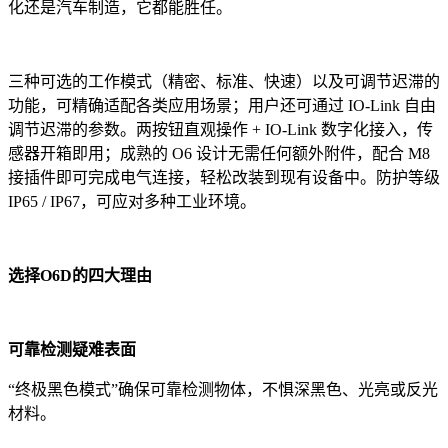
化还是汽车制造，它都能胜任。
三种可选的工作模式（精密、标准、快速）以及可调节迟滞的
功能，可精确适配各类应用场景；用户还可通过 IO-Link 自由
调节迟滞的参数。两按钮直观操作 + IO-Link 数字化接入，传
感器开箱即用；成熟的 O6 设计无需任何额外附件，配合 M8
接插件即可完成电气连接，轻松改装到现有设备中。防护等级
IP65 / IP67，可应对多种工业环境。
选择O6D的四大理由
可靠检测疑难表面
“终极黑色模式”确保可靠检测物体，不惧深黑色、光亮或反光
材料。