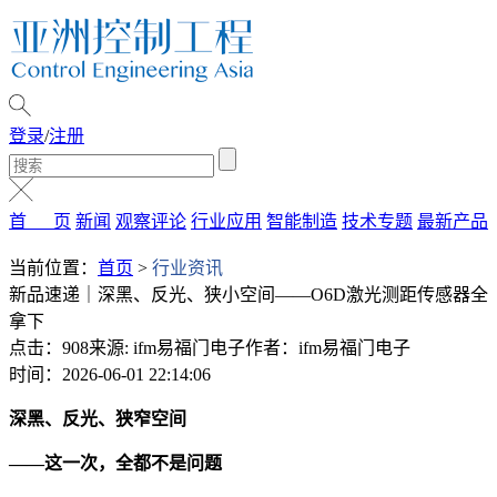
登录
/
注册
首 页
新闻
观察评论
行业应用
智能制造
技术专题
最新产品
当前位置：
首页
>
行业资讯
新品速递｜深黑、反光、狭小空间——O6D激光测距传感器全
拿下
点击：908
来源: ifm易福门电子
作者：ifm易福门电子
时间：2026-06-01 22:14:06
深黑、反光、狭窄空间
——这一次，全都不是问题