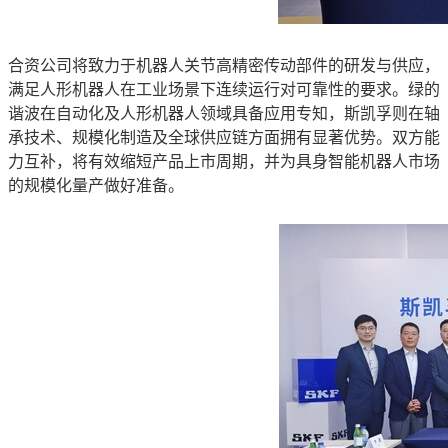
合资公司将致力于机器人关节高精密传动部件的研发与供应，
满足人形机器人在工业场景下连续运行对可靠性的要求。绿的
谐波在自动化及人形机器人领域具备应用专知，斯凯孚则在轴
承技术、规模化制造及全球供应链方面拥有显著优势。双方能
力互补，将有效缩短产品上市周期，并为具身智能机器人市场
的规模化量产做好准备。