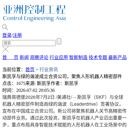
登录
/
注册
首 页
新闻
观察评论
行业应用
智能制造
技术专题
最新产品
当前位置：
首页
>
行业资讯
斯凯孚与绿的谐波成立合资公司，聚焦人形机器人精密部件
点击：1675
来源: 斯凯孚
作者：斯凯孚
时间：2026-07-02 20:05:36
瑞典哥德堡
2026年7月2日
/美通社/ -- 斯凯孚（SKF）与全球
机器人精密部件制造商绿的谐波（Leaderdrive）签署协议，
宣布在中国成立合资公司。新公司将聚焦机器人关节高精密传
动部件业务。通过此次投资，斯凯孚在机器人产业迈出重要一
步，重点布局具身智能技术赋能的人形机器人在工业场景中的