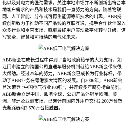
化以及对电力的强劲需求，关注本地市场并不断创新出符合本
地客户需求的产品和技术是我们一直努力的方向。随着物联
网、人工智能、分布式可再生能源等新技术的出现，ABB持
续创新致力于推动不同产品线的互联互通，携手合作伙伴深入
众多行业和垂直市场，赋能最终用户实现数字化转型升级，谱
写安全、智慧和可持续的电气化未来。
ABB新会在成长过程中得到了当地政府给予的大力支持，如
江门市建立的跨国公司直通车服务机制就给ABB新会带来很
大帮助。经过25年的努力，ABB新会已成长为行业标杆，带
动了ABB业务在粤港澳大湾区的发展。自2006年，ABB新会
首次荣登 “中国电气行业100强”，并连续多年跻身榜单前列。
ABB新会立足中国，服务全球，公司产品外销至欧洲、美
洲、非洲及亚洲市场，已累计向国内外用户交付2,200万台塑
壳断路器和3,570万台接触器。