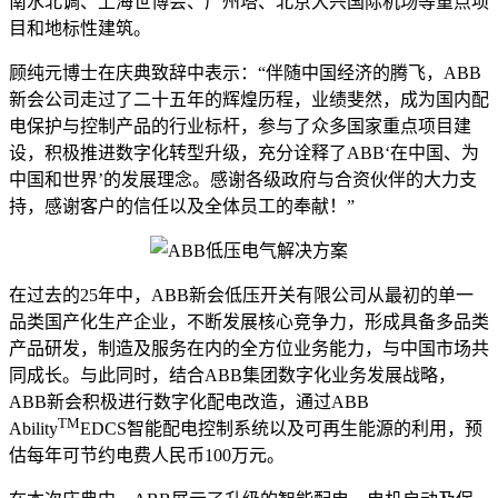
南水北调、上海世博会、广州塔、北京大兴国际机场等重点项
目和地标性建筑。
顾纯元博士在庆典致辞中表示：“伴随中国经济的腾飞，ABB
新会公司走过了二十五年的辉煌历程，业绩斐然，成为国内配
电保护与控制产品的行业标杆，参与了众多国家重点项目建
设，积极推进数字化转型升级，充分诠释了ABB‘在中国、为
中国和世界’的发展理念。感谢各级政府与合资伙伴的大力支
持，感谢客户的信任以及全体员工的奉献！”
在过去的25年中，ABB新会低压开关有限公司从最初的单一
品类国产化生产企业，不断发展核心竞争力，形成具备多品类
产品研发，制造及服务在内的全方位业务能力，与中国市场共
同成长。与此同时，结合ABB集团数字化业务发展战略，
ABB新会积极进行数字化配电改造，通过ABB
TM
Ability
EDCS智能配电控制系统以及可再生能源的利用，预
估每年可节约电费人民币100万元。