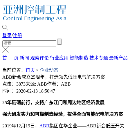
登录
/
注册
首 页
新闻
观察评论
行业应用
智能制造
技术专题
最新产品
当前位置：
首页
>
企业动态
ABB新会成立25周年，打造领先低压电气解决方案
点击：3873
来源: ABB
作者：ABB
时间：2020-02-13 18:50:47
25年砥砺前行，支持广东江门和周边地区经济发展
强大研发实力和可靠制造经验，提供全面智能配电解决方案
2019年12月19日，
ABB
集团在华企业——ABB新会低压开关