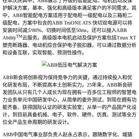
在本次庆典中，ABB展示了升级的智能配电、电机启动及保
护解决方案，基本、强化和高级版本满足客户的不同需求。其
中，ABB智能配电方案适用于配电柜一级配电以及三箱柜二
级配电，方案中包含的ABB TruONE ATS 快切双电源可以将
安装时间减少80%、切换时间低至50ms，还可以接入ABB
TM
Ability
云服务。高级版本电机启动及保护方案包括Tmax XT
塑壳断路器、电动机综合保护电子脱扣器，可以通过数据分析
和设备互联，实现智能、预测性操作。
ABB新会将创新视为保持竞争力的关键，通过持续投入和优
化研发布局，不断提高本土创新实力。25年来，ABB新会研
发团队从只有几个人成长为现在拥有一百多位工程师的智慧电
力业务单元中国研发中心，从简单的委外测试，到现在拥有功
能齐备、获得国际认证的研发实验室；从单一的产品国产化设
计，到目前具备机械、电子、软件、硬件、仿真、测试等全方
位全产品生命周期的研发设计。
ABB中国电气事业部负责人赵永占表示，跟随数字化、城镇