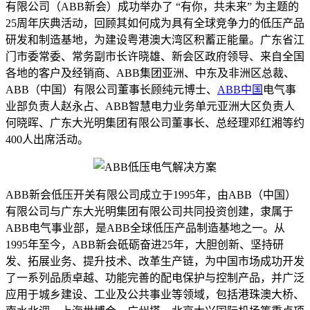
有限公司（ABB新会）成功举办了 “有你，共未来” 为主题的
25周年庆典活动，回顾其如何成为具有全球竞争力的低压产品
研发和制造基地，为建设粤港澳大湾区积蓄正能量。广东省江
门市委常委、常务副市长许晓雄、新会区政府领导、来自全国
各地的客户及经销商、ABB集团亚洲、中东及非洲区总裁、
ABB（中国）有限公司董事长顾纯元博士、
ABB中国
电气事
业部负责人赵永占、ABB智慧电力业务单元亚洲大区负责人
何晓晖、广东大光明集团有限公司董事长、总经理邓红湘等约
400人出席活动。
ABB新会低压开关有限公司成立于1995年，由ABB（中国）
有限公司与广东大光明集团有限公司共同投资创建，隶属于
ABB电气事业部，是ABB全球低压产品制造基地之一。从
1995年至今，ABB新会砥砺奋进25年，大胆创新、坚持研
发、拓展业务、提升技术、改革生产链，为中国市场成功开发
了一系列品质卓越、功能完善的配电保护与控制产品，并广泛
应用于城乡建设、工业及公共事业等领域，包括港珠澳大桥、