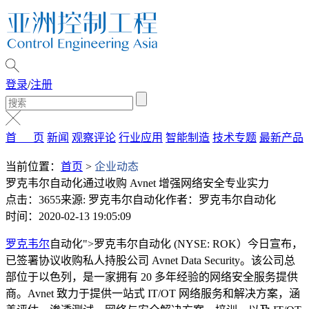
登录
/
注册
首 页
新闻
观察评论
行业应用
智能制造
技术专题
最新产品
当前位置：
首页
>
企业动态
罗克韦尔自动化通过收购 Avnet 增强网络安全专业实力
点击：3655
来源: 罗克韦尔自动化
作者：罗克韦尔自动化
时间：2020-02-13 19:05:09
罗克韦尔
自动化">罗克韦尔自动化 (NYSE: ROK）今日宣布，
已签署协议收购私人持股公司 Avnet Data Security。该公司总
部位于以色列，是一家拥有 20 多年经验的网络安全服务提供
商。Avnet 致力于提供一站式 IT/OT 网络服务和解决方案，涵