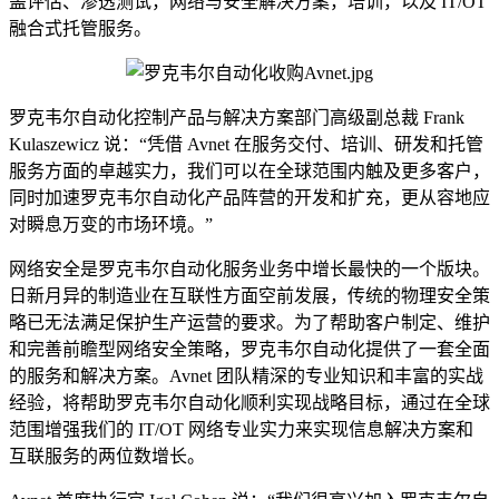
盖评估、渗透测试，网络与安全解决方案，培训，以及 IT/OT
融合式托管服务。
罗克韦尔自动化控制产品与解决方案部门高级副总裁 Frank
Kulaszewicz 说：“凭借 Avnet 在服务交付、培训、研发和托管
服务方面的卓越实力，我们可以在全球范围内触及更多客户，
同时加速罗克韦尔自动化产品阵营的开发和扩充，更从容地应
对瞬息万变的市场环境。”
网络安全是罗克韦尔自动化服务业务中增长最快的一个版块。
日新月异的制造业在互联性方面空前发展，传统的物理安全策
略已无法满足保护生产运营的要求。为了帮助客户制定、维护
和完善前瞻型网络安全策略，罗克韦尔自动化提供了一套全面
的服务和解决方案。Avnet 团队精深的专业知识和丰富的实战
经验，将帮助罗克韦尔自动化顺利实现战略目标，通过在全球
范围增强我们的 IT/OT 网络专业实力来实现信息解决方案和
互联服务的两位数增长。