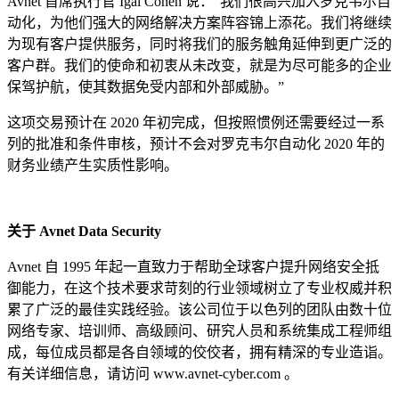
Avnet 首席执行官 Igal Cohen 说：“我们很高兴加入罗克韦尔自
动化，为他们强大的网络解决方案阵容锦上添花。我们将继续
为现有客户提供服务，同时将我们的服务触角延伸到更广泛的
客户群。我们的使命和初衷从未改变，就是为尽可能多的企业
保驾护航，使其数据免受内部和外部威胁。”
这项交易预计在 2020 年初完成，但按照惯例还需要经过一系
列的批准和条件审核，预计不会对罗克韦尔自动化 2020 年的
财务业绩产生实质性影响。
关于 Avnet Data Security
Avnet 自 1995 年起一直致力于帮助全球客户提升网络安全抵
御能力，在这个技术要求苛刻的行业领域树立了专业权威并积
累了广泛的最佳实践经验。该公司位于以色列的团队由数十位
网络专家、培训师、高级顾问、研究人员和系统集成工程师组
成，每位成员都是各自领域的佼佼者，拥有精深的专业造诣。
有关详细信息，请访问 www.avnet-cyber.com 。