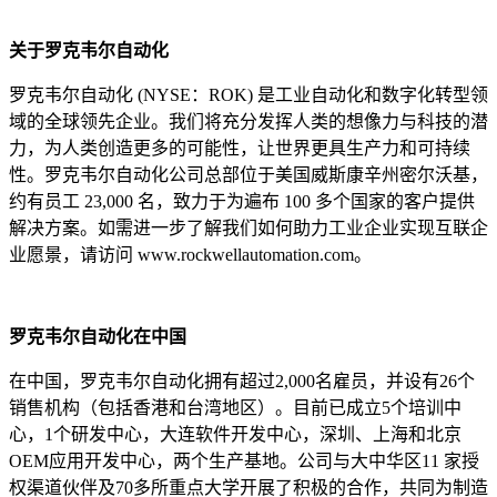
关于罗克韦尔自动化
罗克韦尔自动化 (NYSE：ROK) 是工业自动化和数字化转型领
域的全球领先企业。我们将充分发挥人类的想像力与科技的潜
力，为人类创造更多的可能性，让世界更具生产力和可持续
性。罗克韦尔自动化公司总部位于美国威斯康辛州密尔沃基，
约有员工 23,000 名，致力于为遍布 100 多个国家的客户提供
解决方案。如需进一步了解我们如何助力工业企业实现互联企
业愿景，请访问 www.rockwellautomation.com。
罗克韦尔自动化在中国
在中国，罗克韦尔自动化拥有超过2,000名雇员，并设有26个
销售机构（包括香港和台湾地区）。目前已成立5个培训中
心，1个研发中心，大连软件开发中心，深圳、上海和北京
OEM应用开发中心，两个生产基地。公司与大中华区11 家授
权渠道伙伴及70多所重点大学开展了积极的合作，共同为制造