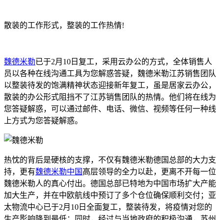
散装的工作形式，整装的工作热情!
魏德米勒
已于2月10日复工，采用云办公的方式，全体销售人
员以各种在线沟通工具为您解惑答疑，魏德米勒江苏销售团队
以整装待发的饱满精神状态迎接新年复工，虽是居家云办公，
散装的办公形式阻挡不了江苏销售团队的热情。他们将在线为
您答疑解惑，可以通过邮件、电话、微信、视频等任何一种线
上方式为您答疑解惑。
热忱的背后是硬核的支撑，不仅有魏德米勒德国总部的大力支
持，更有
魏德米勒中国
高层领导的全力以赴，更离不开每一位
魏德米勒人的真心付出。德国总部已特地为中国市场扩大产能
加大生产，并在中欧航线中预订了多个仓位确保顺利交付；亚
太物流中心已于2月10日全面复工，整装待发，将疫情对您的
生产影响降到最低；同时，经过与当地政府的积极沟通，苏州