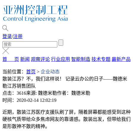
登录
/
注册
首 页
新闻
观察评论
行业应用
智能制造
技术专题
最新产品
当前位置：
首页
>
企业动态
散装江苏？不，我们这样说！ 记录云办公的日子——魏德米
勒江苏销售团队
点击：3616
来源: 魏德米勒
作者：魏德米勒
时间：2020-02-14 12:02:19
近期，散装江苏医疗支援队刷了屏，隔着屏幕都能感受到这种
硬核气质带给众多焦虑网友的靠谱感。散装出发，但带给我们
是形散神不散的精神。