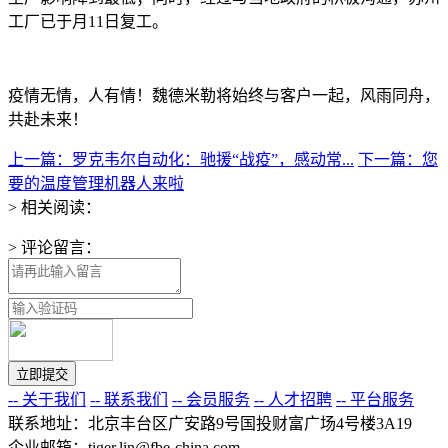
工厂已于月11日复工。
疫情无情，人有情！魏德米勒将始终与客户一起，风雨同舟，
共赴未来！
上一篇：罗克韦尔自动化：驰援“战疫”，感动常...
下一篇：您
要的温度管理机器人来啦
> 相关阅读：
> 评论留言：
-- 关于我们
-- 联系我们
-- 会员服务
-- 人才招聘
-- 平台服务
联系地址：北京丰台区广安路9号国投财富广场4号楼3A19
企业邮箱：tiger.lin@fbe-china.com