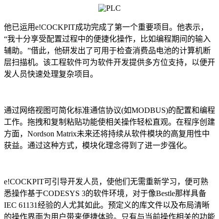
他已运用e!COCKPIT成功完成了第一个重要项目。他表示，
“我十分享受配置过程中的便捷化操作，比如编程期间的输入
辅助。”借此，他研发出了可用于检查消费品电池的计算机断
层扫描机。该工程软件可为软件开发提供多方位支持，以便开
发人员快速处理复杂项目。
通过网络视图可简化标准通信协议(如MODBUS)的配置和编程
工作。拖拽和复制粘贴功能使相关操作轻松直观。在程序创建
方面，Nordson Matrix未来还将持续从软件模块的高复用性中
获益。通过这种方式，模块化理念得到了进一步强化。
e!COCKPIT可引导开发人员，使他们无需重新学习，便可熟
悉操作基于CODESYS 3的软件环境，对于像Bestle那样具备
IEC 61131经验的人尤其如此。预定义的库文件以及布局清晰
的操作界面为用户带来便捷体验。只有与当前操作相关的功能