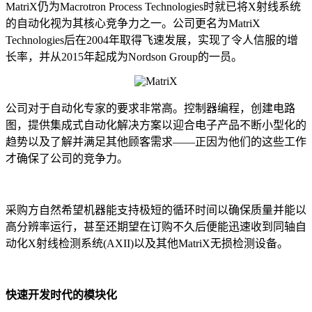
MatriX仍为Macrotron Process Technologies时就已将X射线系统
的自动化视为其核心竞争力之一。公司更名为MatriX
Technologies后在2004年取得飞速发展，实现了令人信服的增
长率，并从2015年起成为Nordson Group的一员。
公司对于自动化专家的要求非常高。控制器编程，创建电路
图，提供集成式自动化解决方案以迎合电子产品不断小型化的
趋势以及了解并满足其他顾客需求——正因为他们的这些工作
才确保了公司的竞争力。
采购方自然希望机器能支持极短的循环时间以确保质量并能以
高分辨率运行，甚至还期望在订购不久后便能迅速收到同轴自
动化X射线检测系统(AXII)以及其他MatriX无损检测设备。
快速开发时代的模块化