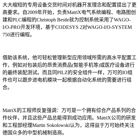
大大缩短的专用设备交货时间对机器开发理念和配置提出了更
高要求。自2009年开始，负责MatriX电气系统编程、电路图创
建和PLC编程的Christoph Bestle就为控制系统采用了WAGO-
I/O-PRO开发环境，基于CODESYS 2对WAGO-I/O-SYSTEM
750进行编程。
借助该系统，他可轻松管理新型应用领域所需的高水平配置工
作，例如对包装后的昂贵消费品(智能手机等)或医疗设备进行
的最终装配测试。而且同PILZ的安全组件一样，万可的IO组
件也可以跟步进电机模块一起根据自动化系统的需要进行组
合。
MatriX的工程师反复强调：万可是一个拥有综合产品系列的合
作伙伴，并且这些产品总能得到成功应用。MatriX公司的研发
和工程部经理Martin Sokolowski认为，这得益于万可始终关注
德国众多的中型机械制造商。