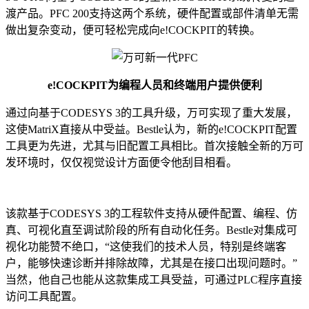
渡产品。PFC 200支持这两个系统，硬件配置或部件清单无需
做出复杂变动，便可轻松完成向e!COCKPIT的转换。
e!COCKPIT为编程人员和终端用户提供便利
通过向基于CODESYS 3的工具升级，万可实现了重大发展，
这使MatriX直接从中受益。Bestle认为，新的e!COCKPIT配置
工具更为先进，尤其与旧配置工具相比。首次接触全新的万可
发环境时，仅仅视觉设计方面便令他刮目相看。
该款基于CODESYS 3的工程软件支持从硬件配置、编程、仿
真、可视化直至调试阶段的所有自动化任务。Bestle对集成可
视化功能赞不绝口，“这使我们的技术人员，特别是终端客
户，能够快速诊断并排除故障，尤其是在接口出现问题时。”
当然，他自己也能从这款集成工具受益，可通过PLC程序直接
访问工具配置。