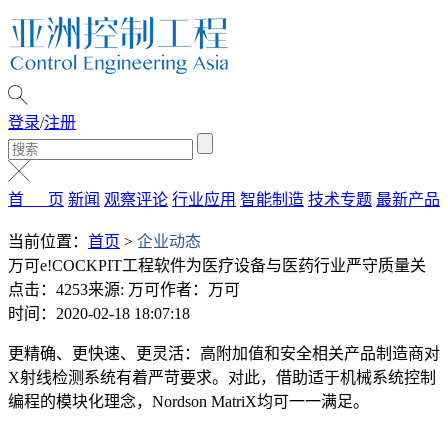
登录
/
注册
首 页
新闻
观察评论
行业应用
智能制造
技术专题
最新产品
当前位置：
首页
>
企业动态
万可e!COCKPIT工程软件为医疗设备与医药行业严守质量关
点击：4253
来源: 万可
作者：万可
时间：2020-02-18 18:07:18
更精确、更快速、更灵活：高附加值和安全相关产品制造商对
X射线检测系统有着严苛要求。对此，借助适于机械系统控制
编程的模块化理念，Nordson MatriX均可一一满足。