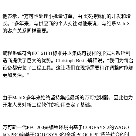
他表示，“万可也处理小批量订单，由此支持我们的开发和增
长。”多年来，与供应商的个人交往对他来说，与维系MatriX
的客户关系同样重要。
编程系统符合IEC 61131标准并以集成可视化的形式为系统制
造商提供了巨大的优势。Christoph Bestle解释说，“我们为每台
设备都安装了工程工具。这让我们在现场需要稍许调整时能够
更加灵活。”
由于MatriX多年来始终坚持集成最新的万可控制器，因此也为
开发人员对新工程软件的使用奠定了基础。
万可新一代PFC 200是编程环境由基于CODESYS 2的WAGO-
I/O-PRO向基于CODESYS 3的全新e!COCKPIT系统转变的过