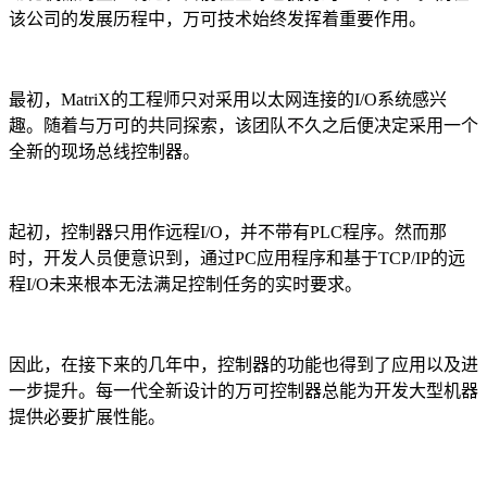
该公司的发展历程中，万可技术始终发挥着重要作用。
最初，MatriX的工程师只对采用以太网连接的I/O系统感兴
趣。随着与万可的共同探索，该团队不久之后便决定采用一个
全新的现场总线控制器。
起初，控制器只用作远程I/O，并不带有PLC程序。然而那
时，开发人员便意识到，通过PC应用程序和基于TCP/IP的远
程I/O未来根本无法满足控制任务的实时要求。
因此，在接下来的几年中，控制器的功能也得到了应用以及进
一步提升。每一代全新设计的万可控制器总能为开发大型机器
提供必要扩展性能。