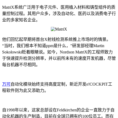
MatriX系统广泛用于电子元件、医用植入材料和铸型组件的质
量控制过程。其用户众多，涉及自动化、医药以及消费电子行
业的多家知名企业。
他们回忆起早期将首台X射线检测系统推上市场时的情景。
“当时，我们根本不知道ppm是什么，”研发部经理Martin
Sokolowski眨着眼睛说。如今，Nordson MatriX的工程师致力
于快速提升检测分辨率，并以前所未有的速度开发机器，尽管
每台机器不尽相同。
万可
自动化模块始终支持高度定制，新近开发e!COCKPIT工
程软件则为此又添助力。
自1998年以来，这家总部设在Feldkirchen的企业一直致力于自
动化机器的生产制造，目前在全球已拥有约100位员工。而在