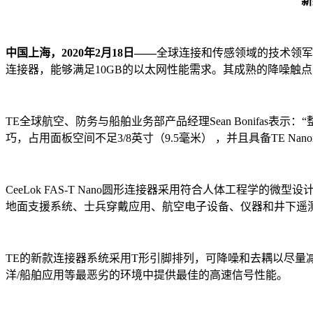
新
中国上海，2020年2月18日——
全球连接和传感领域的技术领军
连接器，能够满足10GB的以太网性能需求。其成熟的降噪触点
TE全球航空、防务与船舶业务部产品经理Sean Bonifas表示
巧，占用面板空间不足3/8英寸（9.5毫米） ，并且具备TE Na
CeeLok FAS-T Nano圆形连接器采用符合人体工程
地面支援系统、士兵穿戴应用、航空电子设备、仪器和井下遥测工具。
TE的新款连接器系统采用T形引脚排列，可降噪和去耦以尽量减
洋/船舶应用等最恶劣的环境中提供最佳的高速信号性能。