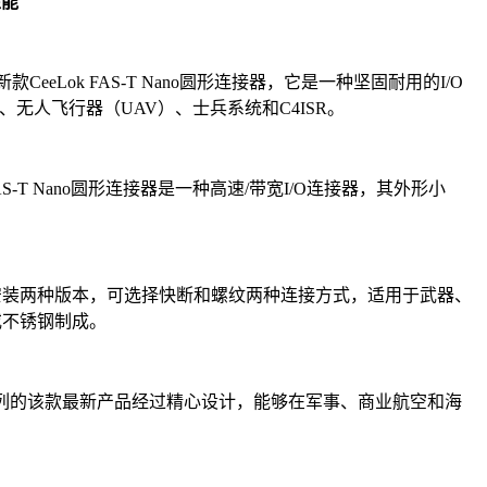
性能
出新款CeeLok FAS-T Nano圆形连接器，它是一种坚固耐用的I/O
无人飞行器（UAV）、士兵系统和C4ISR。
S-T Nano圆形连接器是一种高速/带宽I/O连接器，其外形小
电缆安装两种版本，可选择快断和螺纹两种连接方式，适用于武器、
或不锈钢制成。
器系列的该款最新产品经过精心设计，能够在军事、商业航空和海