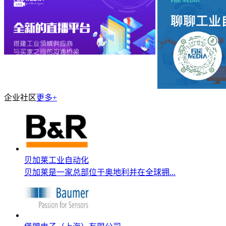
企业社区
更多+
贝加莱工业自动化
贝加莱是一家总部位于奥地利并在全球拥...