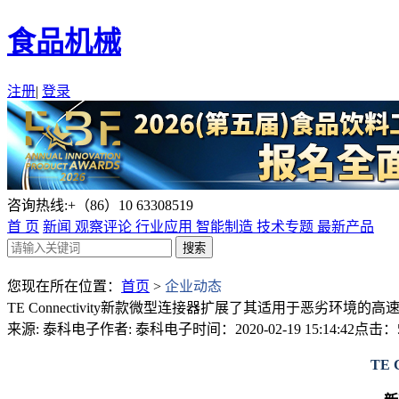
食品机械
注册
|
登录
咨询热线:+（86）10 63308519
首 页
新闻
观察评论
行业应用
智能制造
技术专题
最新产品
您现在所在位置：
首页
>
企业动态
TE Connectivity新款微型连接器扩展了其适用于恶劣环境的
来源: 泰科电子
作者: 泰科电子
时间：2020-02-19 15:14:42
点击：5
TE 