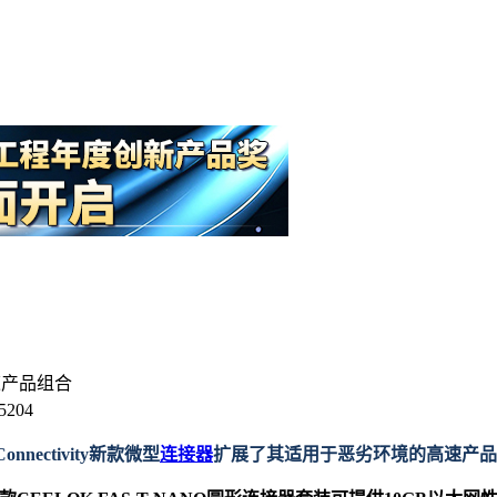
高速产品组合
204
Connectivity新款微型
连接器
扩展了其适用于恶劣环境的高速产品