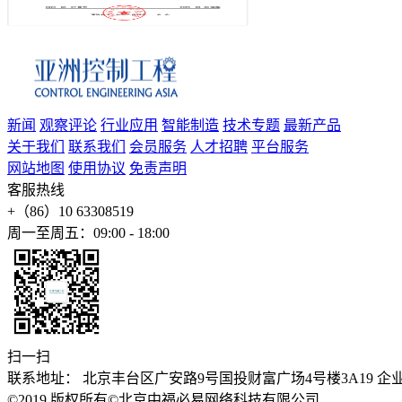
新闻
观察评论
行业应用
智能制造
技术专题
最新产品
关于我们
联系我们
会员服务
人才招聘
平台服务
网站地图
使用协议
免责声明
客服热线
+（86）10 63308519
周一至周五：09:00 - 18:00
扫一扫
联系地址： 北京丰台区广安路9号国投财富广场4号楼3A19 企业邮箱：stev
©2019 版权所有©北京中福必易网络科技有限公司
京公安备1101