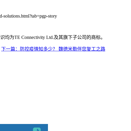
ed-solutions.html?tab=pgp-story
tivity标识均为TE Connectivity Ltd.及其旗下子公司的商标。
下一篇：防控疫情知多少？ 魏德米勒伴您复工之路