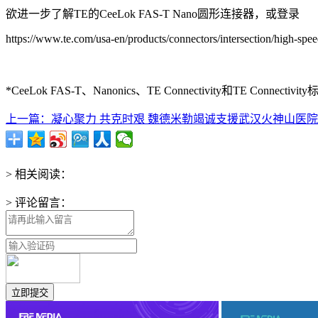
欲进一步了解TE的CeeLok FAS-T Nano圆形连接器，或登录
https://www.te.com/usa-en/products/connectors/intersection/high-spe
*CeeLok FAS-T、Nanonics、TE Connectivity和TE Connec
上一篇：凝心聚力 共克时艰 魏德米勒竭诚支援武汉火神山医院
> 相关阅读：
> 评论留言：