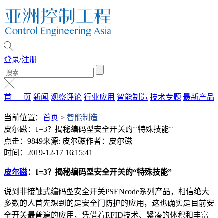
登录
/
注册
首 页
新闻
观察评论
行业应用
智能制造
技术专题
最新产品
当前位置：
首页
>
智能制造
皮尔磁：1=3？揭秘编码型安全开关的‘’特殊技能‘’
点击：9849
来源: 皮尔磁
作者：皮尔磁
时间：2019-12-17 16:15:41
皮尔磁
：1=3？揭秘编码型安全开关的“特殊技能”
说到非接触式编码型安全开关PSENcode系列产品，相信绝大
多数的人首先想到的是安全门防护的应用，这也确实是目前安
全开关最普遍的应用，凭借着RFID技术、紧凑的体积和丰富