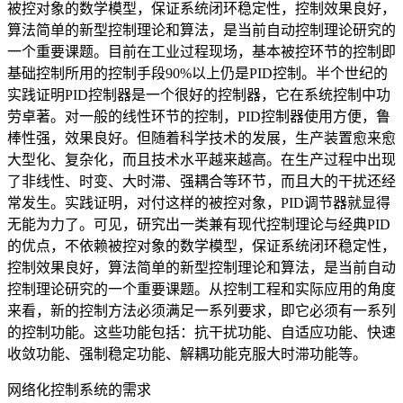
被控对象的数学模型，保证系统闭环稳定性，控制效果良好，
算法简单的新型控制理论和算法，是当前自动控制理论研究的
一个重要课题。目前在工业过程现场，基本被控环节的控制即
基础控制所用的控制手段90%以上仍是PID控制。半个世纪的
实践证明PID控制器是一个很好的控制器，它在系统控制中功
劳卓著。对一般的线性环节的控制，PID控制器使用方便，鲁
棒性强，效果良好。但随着科学技术的发展，生产装置愈来愈
大型化、复杂化，而且技术水平越来越高。在生产过程中出现
了非线性、时变、大时滞、强耦合等环节，而且大的干扰还经
常发生。实践证明，对付这样的被控对象，PID调节器就显得
无能为力了。可见，研究出一类兼有现代控制理论与经典PID
的优点，不依赖被控对象的数学模型，保证系统闭环稳定性，
控制效果良好，算法简单的新型控制理论和算法，是当前自动
控制理论研究的一个重要课题。从控制工程和实际应用的角度
来看，新的控制方法必须满足一系列要求，即它必须有一系列
的控制功能。这些功能包括：抗干扰功能、自适应功能、快速
收敛功能、强制稳定功能、解耦功能克服大时滞功能等。
网络化控制系统的需求