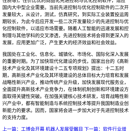
性质等)，性价比优的商品化先进控制与优化控制软件，适应
国内大中型企业需要。当前先进控制与优化控制软件的二次开
发量较大，从设计，测试，仿真研究，到实际工业装置投运周
期较长，为此今后应开发一些二次开发量较少的先进控制与优
化控制软件，以适应市场需要。随着人工智能的迅速发展和控
制理与其他学科的交叉渗透，先进控制技术将会得到更深入的
发展，应用更加广泛，产生更大的经济效益和社会效益。
我国处在工业化、信息化、城镇化、市场化、国际化深入发展
的重要时期。为了加快现代化建设的步伐，国家出台的《高新
技术产业化及其环境建设十二五专项规划》提出：十二五时
期，高新技术产业化及其环境建设的总体目标大力培育和发展
战略性新兴产业，推动传统产业升级，加快发展现代服务业，
全面提升高新技术产业竞争力，在体制机制创新和环境建设方
面取得关键性突破。在加强关键核心技术研发，培育战略性新
兴产业中，都有智能制造与系统控制技术等提升我国制造业创
新能力的要求。因而，国家将会进一步加大对于先进控制技术
的支持力度。
上一篇：工博会开幕 机器人发展受瞩目
下一篇：软件行业增