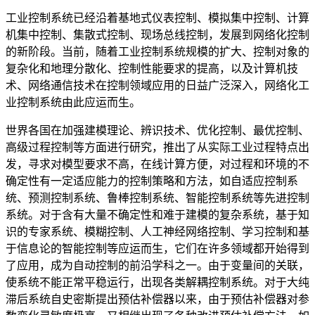
工业控制系统已经沿着基地式仪表控制、模拟集中控制、计算
机集中控制、集散式控制、现场总线控制，发展到网络化控制
的新阶段。当前，随着工业控制系统规模的扩大、控制对象的
复杂化和地理分散化、控制性能要求的提高，以及计算机技
术、网络通信技术在控制领域应用的日益广泛深入，网络化工
业控制系统由此应运而生。
世界各国在加强建模理论、辨识技术、优化控制、最优控制、
高级过程控制等方面进行研究，推出了从实际工业过程特点出
发，寻求对模型要求不高，在线计算方便，对过程和环境的不
确定性有一定适应能力的控制策略和方法，如自适应控制系
统、预测控制系统、鲁棒控制系统、智能控制系统等先进控制
系统。对于含有大量不确定性和难于建模的复杂系统，基于知
识的专家系统、模糊控制、人工神经网络控制、学习控制和基
于信息论的智能控制等应运而生，它们在许多领域都开始得到
了应用，成为自动控制的前沿学科之一。由于变量间的关联，
使系统不能正常平稳运行，出现各类解耦控制系统。对于大纯
滞后系统自史密斯提出预估补偿器以来，由于预估补偿器对参