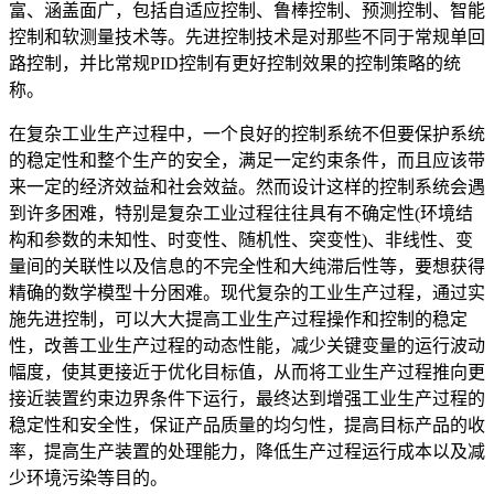
富、涵盖面广，包括自适应控制、鲁棒控制、预测控制、智能
控制和软测量技术等。先进控制技术是对那些不同于常规单回
路控制，并比常规PID控制有更好控制效果的控制策略的统
称。
在复杂工业生产过程中，一个良好的控制系统不但要保护系统
的稳定性和整个生产的安全，满足一定约束条件，而且应该带
来一定的经济效益和社会效益。然而设计这样的控制系统会遇
到许多困难，特别是复杂工业过程往往具有不确定性(环境结
构和参数的未知性、时变性、随机性、突变性)、非线性、变
量间的关联性以及信息的不完全性和大纯滞后性等，要想获得
精确的数学模型十分困难。现代复杂的工业生产过程，通过实
施先进控制，可以大大提高工业生产过程操作和控制的稳定
性，改善工业生产过程的动态性能，减少关键变量的运行波动
幅度，使其更接近于优化目标值，从而将工业生产过程推向更
接近装置约束边界条件下运行，最终达到增强工业生产过程的
稳定性和安全性，保证产品质量的均匀性，提高目标产品的收
率，提高生产装置的处理能力，降低生产过程运行成本以及减
少环境污染等目的。