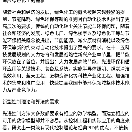
适应绿色化工的需求
随着社会和经济的发展，绿色化工的概念被越来越频繁的提
到，节能降耗、绿色环保等新的准则对自动化技术也提出了更
高层次的要求。传统的自动化较少关注节能与环保问题，随着
社会和经济的发展，绿色电厂、绿色楼宇以及绿色化工等与节
能环保相关概念被提出，节能能源、减少原材料消耗以及绿色
环保等新的约束对自动化技术提出了更高的要求。在十二五科
技发展规划的大力培育和发展战略性新兴产业章节里，把节能
环保放在了首位。并提出：大力发展高效节能、先进环保和循
环应用等关键技术、装备及系统。实施半导体照明、煤炭清洁
高效利用、蓝天工程、废物资源化等科技产业化工程。加强技
术的集成和推广应用，快速提高我国节能环保领域整体技术能
力及产业竞争力。
新型控制理论和算法的需求
先进控制方法大多数都要求有相应的数学模型，而建立相应的
可用的数学模型却并不容易。从控制工程和实际应用的角度来
看，研究出一类兼有现代控制理论与经典PID的优点，不依赖