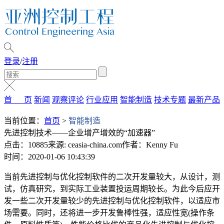
登录
/
注册
首 页
新闻
观察评论
行业应用
智能制造
技术专题
最新产品
当前位置：
首页
>
智能制造
先进控制技术——企业增产增效的“加速器”
点击：10885
来源: ceasia-china.com
作者：Kenny Fu
时间：2020-01-06 10:43:39
当前先进控制与优化控制软件的二次开发量较大，从设计，测
试，仿真研究，到实际工业装置投运周期较长。为此今后应开
发一些二次开发量较少的先进控制与优化控制软件，以适应市
场需要。同时，还将进一步开发鲁棒性强，适应性宽(操作条