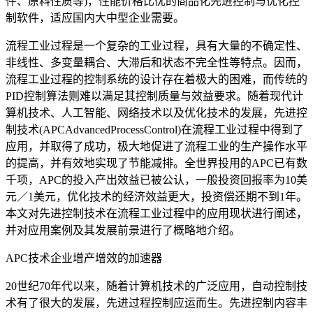
件、原料性质等)，性能价格比优的商品化先进控制与优化控
制软件，适应国内大中型企业需要。
流程工业过程是一个复杂的工业过程，具有大量的不确定性、
非线性、多变量耦合、大滞后和状态不完全性等特点。因而，
流程工业过程的控制系统的设计存在着极大的困难，而传统的
PID控制算法则难以满足其控制质量与效益要求。随着现代计
算机技术、人工智能、网络技术以及优化技术的发展，先进控
制技术(APCAdvancedProcessControl)在流程工业过程中得到了
应用，并取得了成功，极大地促进了流程工业的生产操作水平
的提高，并有效地实现了节能减排。全世界投用的APC已有数
千项，APC的投入产出效益已被公认，一般投资回报率为10美
元／1美元，优化技术的经济效益更大，投资偿还期不到1年。
本文对先进控制技术在流程工业过程中的应用现状进行阐述，
并对应用案例及其发展前景进行了概略地介绍。
APC技术企业增产增效的加速器
20世纪70年代以来，随着计算机技术的广泛应用，自动控制技
术有了很大的发展，先进过程控制应运而生。先进控制内容丰