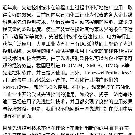
近年来，先进控制技术在流程工业过程中不断地推广应用，取
得良好的效果。目前国内以石油化工行业为代表的各大企业纷
纷启用先进控制技术。凭借改善过程动态控制的性能、减少过
程变量的波动幅度、使生产装置在接近其约束边界的条件下运
行(卡边操作)等优势，先进控制技术在石油化工、电力等行业
获得广泛应用，大量工业装置在已有DCS的基础上配备了先进
控制系统，大规模的模型预估控制和用于优化的非线性预估控
制技术得到极大完善。由于先进控制软件包可以为企业带来可
观的经济效益，我国已引进IDCOM-M、SMCA、DMCplus等
先进控制软件，并已投入使用。另外，HoneywellProfimatics公
司已经与中国石化总公司合作，在石化行业推广他们的
RMPCT软件，部分已投入使用。在国内，越来越多的石油化
工企业也开始尝试先进控制的运用，如茂名、扬子、济南等炼
油厂已经应用了先进控制技术，并且都实现了良好的应用效果
与经济效益。但是，我们也不能回避一些先进控制在应用中实
际存在的问题。
目前先进控制技术不但在理论上不断推出新的成果,而且在实