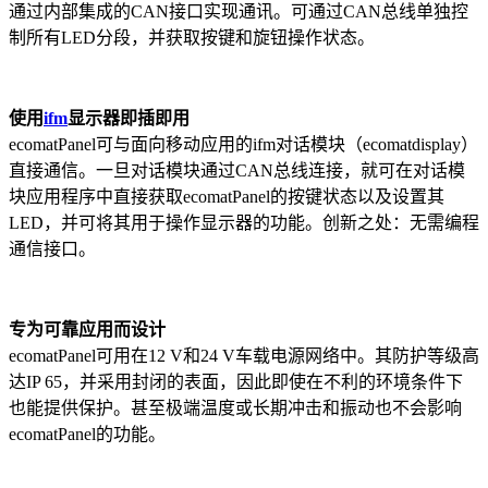
通过内部集成的CAN接口实现通讯。可通过CAN总线单独控
制所有LED分段，并获取按键和旋钮操作状态。
使用
ifm
显示器即插即用
ecomatPanel可与面向移动应用的ifm对话模块（ecomatdisplay）
直接通信。一旦对话模块通过CAN总线连接，就可在对话模
块应用程序中直接获取ecomatPanel的按键状态以及设置其
LED，并可将其用于操作显示器的功能。创新之处：无需编程
通信接口。
专为可靠应用而设计
ecomatPanel可用在12 V和24 V车载电源网络中。其防护等级高
达IP 65，并采用封闭的表面，因此即使在不利的环境条件下
也能提供保护。甚至极端温度或长期冲击和振动也不会影响
ecomatPanel的功能。