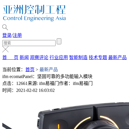
登录
/
注册
首 页
新闻
观察评论
行业应用
智能制造
技术专题
最新产品
当前位置：
首页
>
最新产品
ifm ecomatPanel：坚固可靠的多功能输入模块
点击：12661
来源: ifm易福门
作者：ifm易福门
时间：2021-02-02 16:03:02