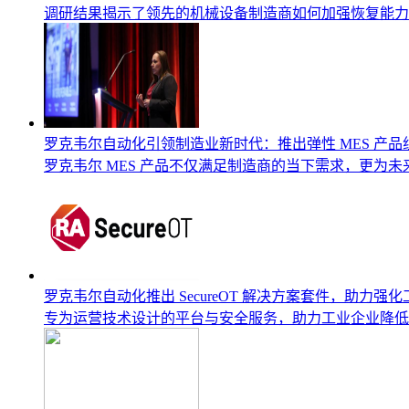
调研结果揭示了领先的机械设备制造商如何加强恢复能力
罗克韦尔自动化引领制造业新时代：推出弹性 MES 产品组
罗克韦尔 MES 产品不仅满足制造商的当下需求，更为
罗克韦尔自动化推出 SecureOT 解决方案套件，助力强化
专为运营技术设计的平台与安全服务，助力工业企业降低