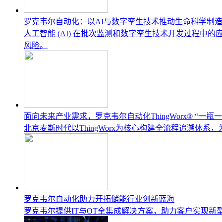
罗克韦尔自动化：以AI与数字孪生技术推动生命科学制
人工智能 (AI) 在批次监测和数字孪生技术开发过程
风险。
面向未来产业需求，罗克韦尔自动化ThingWorx® “一瓶一码
北京麦斯时代以ThingWorx为核心构建全流程追溯体系
罗克韦尔自动化助力开拓储能行业创新蓝海
罗克韦尔提供IT与OT全集成解决方案，助力客户实现新