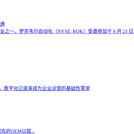
遇
，罗克韦尔自动化（NYSE: ROK）受邀参加于 6 月 23 
要，数字化已逐渐成为企业运营的基础性需求
的OEM以提...