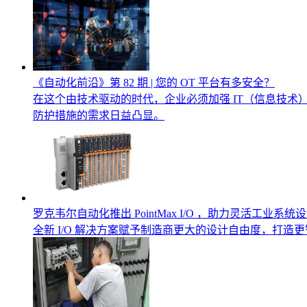
《自动化前沿》第 82 期 | 您的 OT 平台有多安全？
在这个由技术驱动的时代，企业必须加强 IT（信息技
防护措施的需求日益凸显。
罗克韦尔自动化推出 PointMax I/O ，助力灵活工业系统设
全新 I/O 解决方案赋予制造商更大的设计自由度，打造