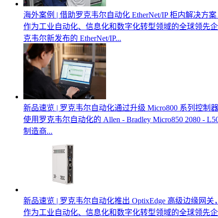
海外案例 | 借助罗克韦尔自动化 EtherNet/IP 柜内解决方案，Vo
作为工业自动化、信息化和数字化转型领域的全球领先企业
克韦尔新发布的 EtherNet/IP...
新品速览 | 罗克韦尔自动化通过升级 Micro800 系列控制器
使用罗克韦尔自动化的 Allen - Bradley Micro850 2080 -
制造商...
新品速览 | 罗克韦尔自动化推出 OptixEdge 高级边缘网关
作为工业自动化、信息化和数字化转型领域的全球领先企业之