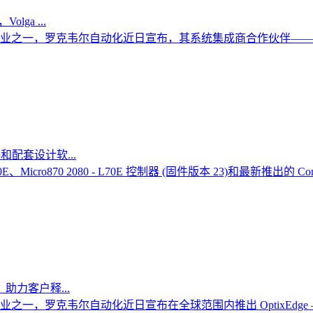
lga ...
之一，罗克韦尔自动化近日宣布，其系统集成商合作伙伴——总部
和配套设计软...
 L50E、Micro870 2080 - L70E 控制器 (固件版本 23)和最新推出的 
，助力客户释...
一，罗克韦尔自动化近日宣布在全球范围内推出 OptixEdg