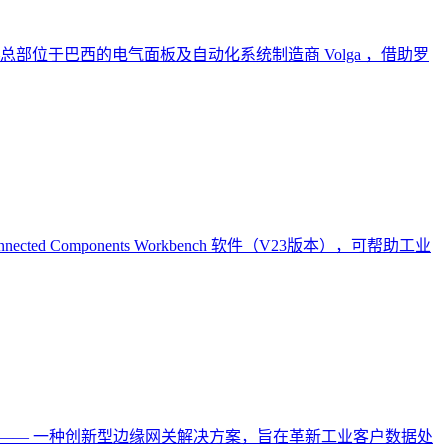
位于巴西的电气面板及自动化系统制造商 Volga ，借助罗
Connected Components Workbench 软件（V23版本），可帮助工业
e —— 一种创新型边缘网关解决方案，旨在革新工业客户数据处