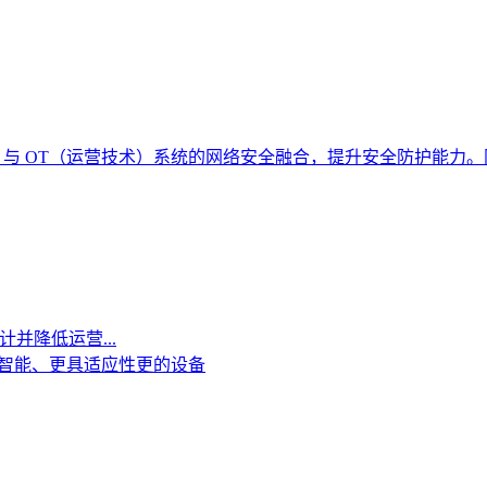
术）与 OT（运营技术）系统的网络安全融合，提升安全防护能力
计并降低运营...
更智能、更具适应性更的设备