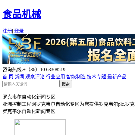
食品机械
注册
|
登录
咨询热线:+（86）10 63308519
首 页
新闻
观察评论
行业应用
智能制造
技术专题
最新产品
罗克韦尔自动化新闻专区
亚洲控制工程网罗克韦尔自动化专区为您提供罗克韦尔plc,罗
罗克韦尔自动化新闻专区