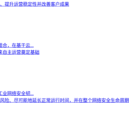
、提升运营稳定性并改善客户成果
合，在基于云...
未来自主运营奠定基础
工业网络安全韧...
风险、尽可能地延长正常运行时间，并在整个网络安全生命周期