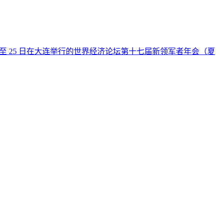
日至 25 日在大连举行的世界经济论坛第十七届新领军者年会（夏