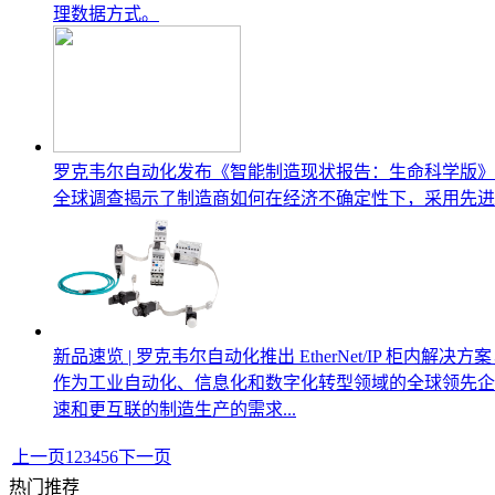
理数据方式。
罗克韦尔自动化发布《智能制造现状报告：生命科学版》：
全球调查揭示了制造商如何在经济不确定性下，采用先进
新品速览 | 罗克韦尔自动化推出 EtherNet/IP 柜内解决方案
作为工业自动化、信息化和数字化转型领域的全球领先企业之
速和更互联的制造生产的需求...
上一页
1
2
3
4
5
6
下一页
热门推荐