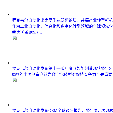
罗克韦尔自动化出席夏季达沃斯论坛，共探产业转型新机
作为工业自动化、信息化和数字化转型领域的全球领先企业之一
季达沃斯论坛）。
罗克韦尔自动化发布第十一版年度《智能制造现状报告》
95%的中国制造商认为数字化转型对保持竞争力至关重
罗克韦尔自动化发布OEM全球调研报告，报告显示表现领先