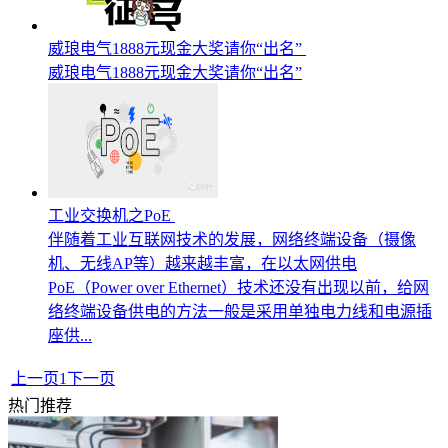
威琅电气1888元现金大奖请你“出名”
威琅电气1888元现金大奖请你“出名”
工业交换机之PoE
伴随着工业互联网技术的发展，网络终端设备（摄像
机、无线AP等）越来越丰富，在以太网供电
PoE（Power over Ethernet）技术还没有出现以前，给网
络终端设备供电的方法一般是采用单独电力线和电源插
座供...
上一页
1
下一页
热门推荐